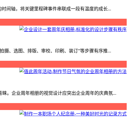
时间轴，将关键里程碑事件串联成一段有温度的成长...
摄、选图、排版、审校、印刷、装订”等步骤有序推...
。企业周年相册的视觉设计应突出企业周年的庆典氛...