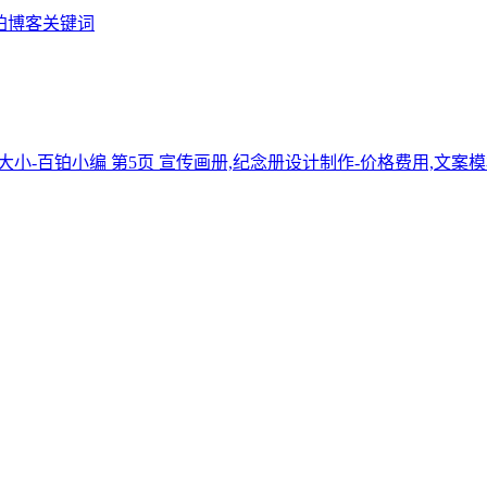
铂博客关键词
宣传画册,纪念册设计制作-价格费用,文案模