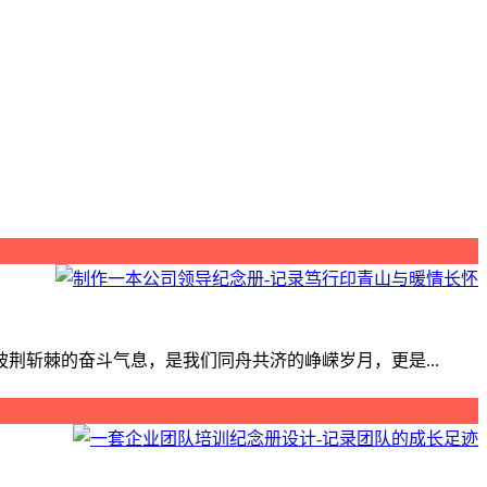
斩棘的奋斗气息，是我们同舟共济的峥嵘岁月，更是...