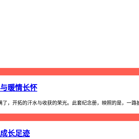
山与暖情长怀
了，开拓的汗水与收获的荣光。此套纪念册，映照的是，一路披荆
的成长足迹