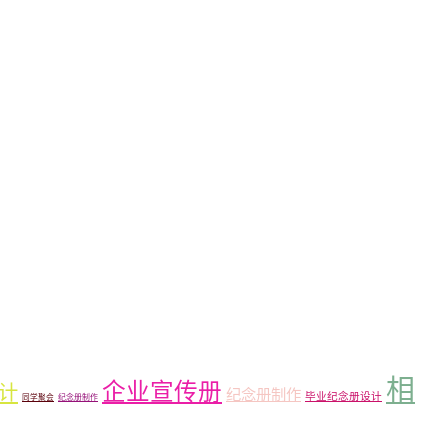
相
企业宣传册
计
纪念册制作
毕业纪念册设计
同学聚会
纪念册制作