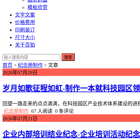
模板欣赏
文字文案
价格费用
印刷装订
尺寸大小
关于百铂
搜索
首页
>
纪念册制作
> 文章
2026年07月29日
岁月如歌征程如虹-制作一本就科技园区
回望一路走来的点点滴滴，在科技园区产业技术体系建设的进程
纪念册制作
67 人阅读
0 条评论
2026年07月21日
企业内部培训结业纪念-企业培训活动纪