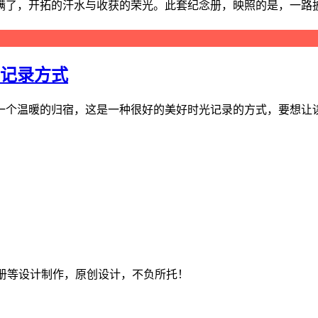
了，开拓的汗水与收获的荣光。此套纪念册，映照的是，一路披荆
的记录方式
个温暖的归宿，这是一种很好的美好时光记录的方式，要想让读者
册等设计制作，原创设计，不负所托！