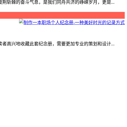
斩棘的奋斗气息，是我们同舟共济的峥嵘岁月，更是...
高兴地收藏此套纪念册，需要更加专业的策划和设计...