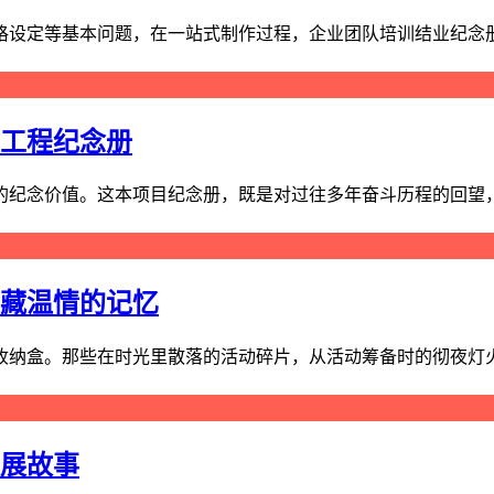
设定等基本问题，在一站式制作过程，企业团队培训结业纪念册有
制工程纪念册
纪念价值。这本项目纪念册，既是对过往多年奋斗历程的回望，也
典藏温情的记忆
纳盒。那些在时光里散落的活动碎片，从活动筹备时的彻夜灯火，
发展故事