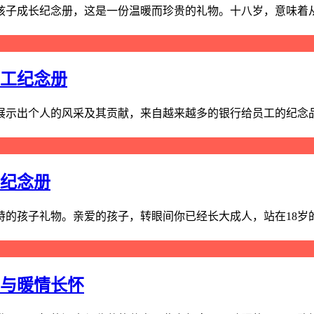
子成长纪念册，这是一份温暖而珍贵的礼物。十八岁，意味着从懵
员工纪念册
示出个人的风采及其贡献，来自越来越多的银行给员工的纪念品礼
长纪念册
特的孩子礼物。亲爱的孩子，转眼间你已经长大成人，站在18岁的
山与暖情长怀