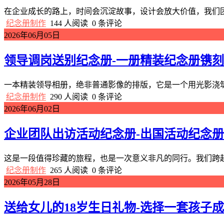
在企业成长的路上，时间会沉淀故事，设计会放大价值，我们团
纪念册制作
144 人阅读
0 条评论
2026年06月05日
领导调岗送别纪念册-一册精装纪念册镌
一本精装领导相册，绝非普通影像的排版，它是一个用光影浇筑
纪念册制作
290 人阅读
0 条评论
2026年06月02日
企业团队出访活动纪念册-出国活动纪念
这是一段值得珍藏的旅程，也是一次意义非凡的同行。我们跨越
纪念册制作
265 人阅读
0 条评论
2026年05月28日
送给女儿的18岁生日礼物-选择一套孩子