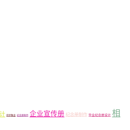
相
企业宣传册
计
纪念册制作
毕业纪念册设计
同学聚会
纪念册制作