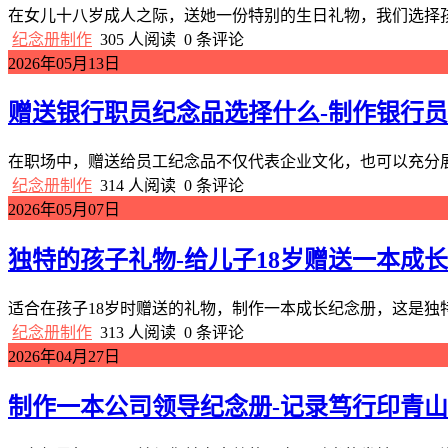
在女儿十八岁成人之际，送她一份特别的生日礼物，我们选择孩
纪念册制作
305 人阅读
0 条评论
2026年05月13日
赠送银行职员纪念品选择什么-制作银行
在职场中，赠送给员工纪念品不仅代表企业文化，也可以充分展
纪念册制作
314 人阅读
0 条评论
2026年05月07日
独特的孩子礼物-给儿子18岁赠送一本成
适合在孩子18岁时赠送的礼物，制作一本成长纪念册，这是独
纪念册制作
313 人阅读
0 条评论
2026年04月27日
制作一本公司领导纪念册-记录笃行印青