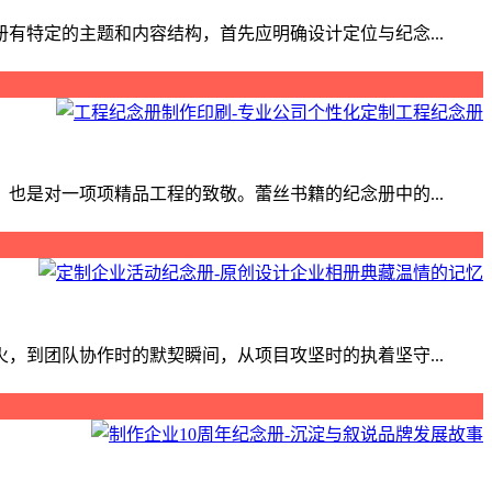
特定的主题和内容结构，首先应明确设计定位与纪念...
是对一项项精品工程的致敬。蕾丝书籍的纪念册中的...
到团队协作时的默契瞬间，从项目攻坚时的执着坚守...