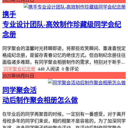
2025年12月31日
携手
专业设计团队-高效制作珍藏级同学会纪
念册
同学聚会的温馨时光转瞬即逝，将那些欢笑瞬间、重逢喜悦定
格成纪念册，是留存青春记忆的绝佳方式。但自制纪念册往往
面临诸多难题，有同学聚会相册制作的需求，特别对于新手...
同学聚会纪念册
448 人阅读
0 条评论
2025年08月01日
同学聚会活
动后制作聚会相册怎么做
在毕业后的同学再聚首的时候，一定别有一番感受，对于离开
母校多年的同学们来说，相约相聚不是容易的，为了加深同学
友谊，许多同学圈子组织聚会活动，在活动后制作同学聚会...