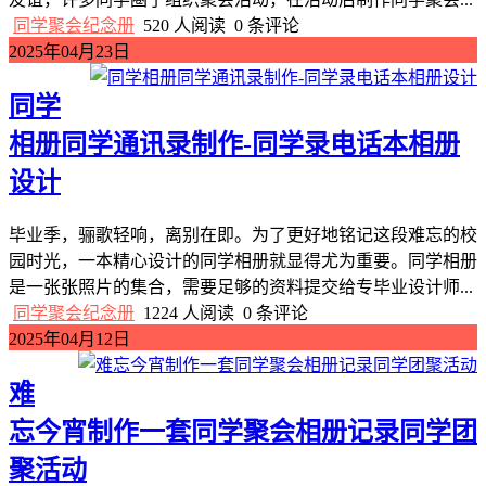
同学聚会纪念册
520 人阅读
0 条评论
2025年04月23日
同学
相册同学通讯录制作-同学录电话本相册
设计
毕业季，骊歌轻响，离别在即。为了更好地铭记这段难忘的校
园时光，一本精心设计的同学相册就显得尤为重要。同学相册
是一张张照片的集合，需要足够的资料提交给专毕业设计师...
同学聚会纪念册
1224 人阅读
0 条评论
2025年04月12日
难
忘今宵制作一套同学聚会相册记录同学团
聚活动