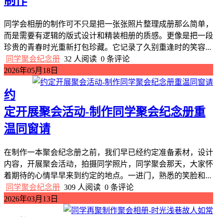
制作
同学会相册的制作可不只是把一张张照片整理成册那么简单，
而是需要有逻辑的版式设计和精装相册的质感。更像是把一段
珍贵的青春时光重新打包珍藏。它记录了久别重逢时的笑容...
同学聚会纪念册
32 人阅读
0 条评论
2026年05月18日
约
定开展聚会活动-制作同学聚会纪念册重
温同窗请
在制作一本聚会纪念册之前，我们早已经约定准备素材，设计
内容，开展聚会活动，拍摄同学照片，同学聚会那天，大家怀
着期待的心情早早来到约定的地点。一进门，熟悉的笑脸和...
同学聚会纪念册
309 人阅读
0 条评论
2026年03月13日