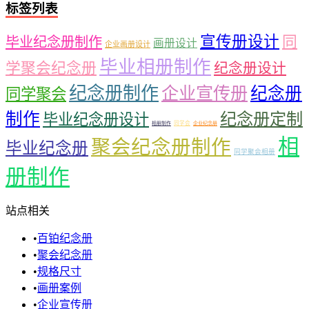
标签列表
宣传册设计
同
毕业纪念册制作
画册设计
企业画册设计
毕业相册制作
学聚会纪念册
纪念册设计
纪念册制作
企业宣传册
纪念册
同学聚会
制作
纪念册定制
毕业纪念册设计
同学会
相册制作
企业纪念册
相
聚会纪念册制作
毕业纪念册
同学聚会相册
册制作
站点相关
•
百铂纪念册
•
聚会纪念册
•
规格尺寸
•
画册案例
•
企业宣传册