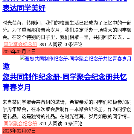
表达同学美好
时光荏苒，转眼间，我们的校园生活已经成为了记忆中的一部
分。为了重温那段青葱岁月，我们决定举办一场盛大的同学聚
会。在这个特别的日子里，我们相聚一堂，共同回忆过去，...
同学聚会纪念册
891 人阅读
0 条评论
2025年02月21日
邀
您共同制作纪念册-同学聚会纪念册共忆
青春岁月
来自某同学聚会筹备组的邀请，希望亲爱的同学们积极参加同
学周年聚会，在本次聚会后制作一本聚会纪念册，作为同学创
意礼品，这是独特的礼品。在时光荏苒，岁月如歌的同学情...
同学聚会纪念册
811 人阅读
0 条评论
2025年02月07日