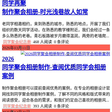
同学再聚
制作聚会相册-时光浅巷故人如常
老同学相邀相约，来到熟悉的城市，熟悉的地点，开展了我们
组织的数天同学活动，在熟悉的教学楼附近，我们会经过一条
多么熟悉的老巷。青石板路被岁月磨得温润，两旁的老墙爬...
同学聚会纪念册
468 人阅读
0 条评论
2026年03月11日
2026
同学聚会相册制作-查阅优质同学会相册
案例
制作聚会相册可以提前查阅优秀的案例，在专业的相册设计官
网找到同学聚会相册制作案例，了解不同的风格和版式带来的
阅读感受，迎合各自的需求，和我们约定自己喜欢的相册风...
同学聚会纪念册
393 人阅读
0 条评论