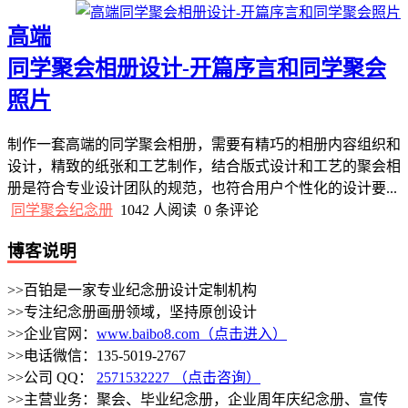
高端
同学聚会相册设计-开篇序言和同学聚会
照片
制作一套高端的同学聚会相册，需要有精巧的相册内容组织和
设计，精致的纸张和工艺制作，结合版式设计和工艺的聚会相
册是符合专业设计团队的规范，也符合用户个性化的设计要...
同学聚会纪念册
1042 人阅读
0 条评论
博客说明
>>百铂是一家专业纪念册设计定制机构
>>专注纪念册画册领域，坚持原创设计
>>企业官网：
www.baibo8.com（点击进入）
>>电话微信：135-5019-2767
>>公司 QQ：
2571532227 （点击咨询）
>>主营业务：聚会、毕业纪念册，企业周年庆纪念册、宣传