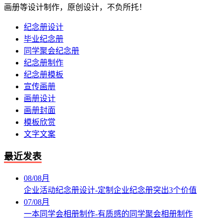
画册等设计制作，原创设计，不负所托！
纪念册设计
毕业纪念册
同学聚会纪念册
纪念册制作
纪念册模板
宣传画册
画册设计
画册封面
模板欣赏
文字文案
最近发表
08
/
08月
企业活动纪念册设计-定制企业纪念册突出3个价值
07
/
08月
一本同学会相册制作-有质感的同学聚会相册制作