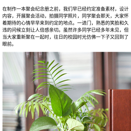
在制作一本聚会纪念册之前，我们早已经约定准备素材，设计
内容，开展聚会活动，拍摄同学照片，同学聚会那天，大家怀
着期待的心情早早来到约定的地点。一进门，熟悉的笑脸和久
违的问候立刻让人倍感亲切。虽然许多同学已经多年未见，但
当大家重新聚在一起时，往日的校园时光仿佛一下子又回到了
眼前。