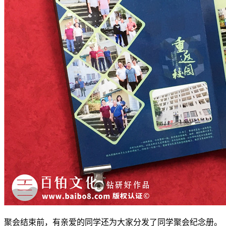
聚会结束前，有亲爱的同学还为大家分发了同学聚会纪念册。