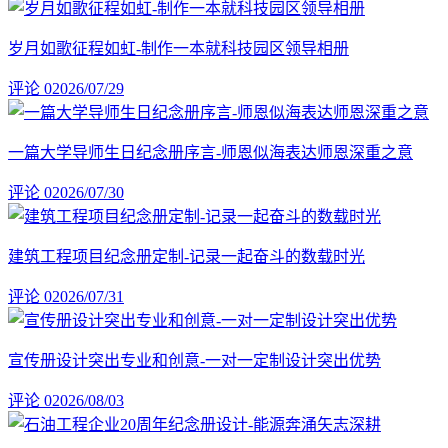
岁月如歌征程如虹-制作一本就科技园区领导相册
评论 0
2026/07/29
一篇大学导师生日纪念册序言-师恩似海表达师恩深重之意
评论 0
2026/07/30
建筑工程项目纪念册定制-记录一起奋斗的数载时光
评论 0
2026/07/31
宣传册设计突出专业和创意-一对一定制设计突出优势
评论 0
2026/08/03