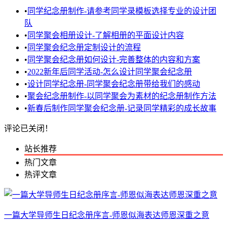
•
同学纪念册制作-请参考同学录模板选择专业的设计团
队
•
同学聚会相册设计-了解相册的平面设计内容
•
同学聚会纪念册定制设计的流程
•
同学聚会纪念册如何设计-完善整体的内容和方案
•
2022新年后同学活动-怎么设计同学聚会纪念册
•
设计同学纪念册-同学聚会纪念册带给我们的感动
•
聚会纪念册制作-以同学聚会为素材的纪念册制作方法
•
新春后制作同学聚会纪念册-记录同学精彩的成长故事
评论已关闭！
站长推荐
热门文章
热评文章
一篇大学导师生日纪念册序言-师恩似海表达师恩深重之意