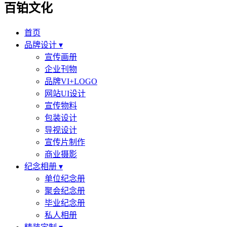
百铂文化
首页
品牌设计 ▾
宣传画册
企业刊物
品牌VI+LOGO
网站UI设计
宣传物料
包装设计
导视设计
宣传片制作
商业摄影
纪念相册 ▾
单位纪念册
聚会纪念册
毕业纪念册
私人相册