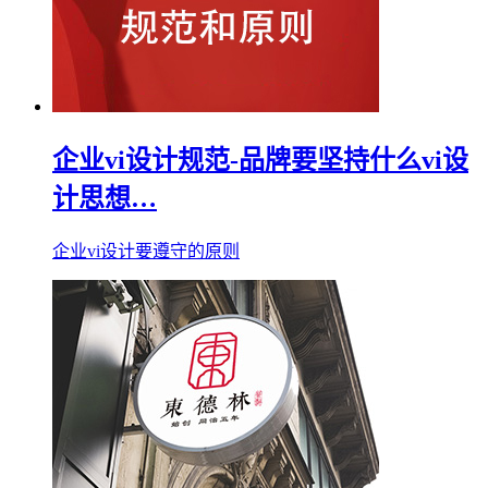
企业vi设计规范-品牌要坚持什么vi设
计思想…
企业vi设计要遵守的原则