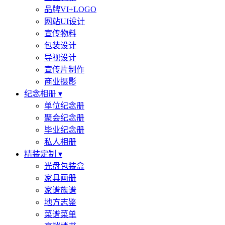
品牌VI+LOGO
网站UI设计
宣传物料
包装设计
导视设计
宣传片制作
商业摄影
纪念相册 ▾
单位纪念册
聚会纪念册
毕业纪念册
私人相册
精装定制 ▾
光盘包装盒
家具画册
家谱族谱
地方志鉴
菜谱菜单