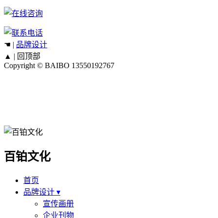
☚ |
品牌设计
▲ |
回顶部
Copyright © BAIBO
13550192767
百铂文化
首页
品牌设计 ▾
宣传画册
企业刊物