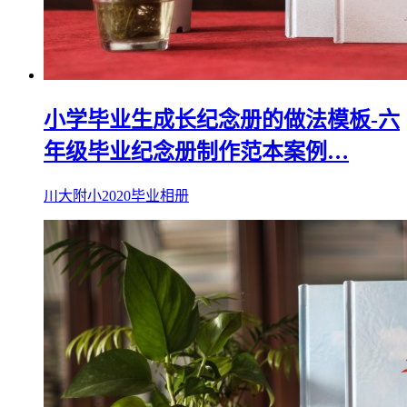
小学毕业生成长纪念册的做法模板-六
年级毕业纪念册制作范本案例…
川大附小2020毕业相册