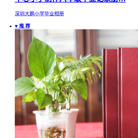
深圳大鹏小学毕业相册
♥ 推 荐