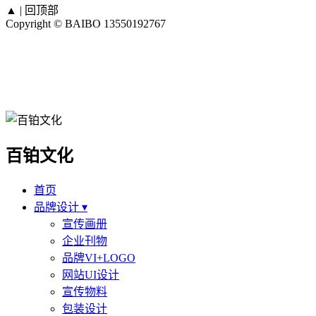
▲ |
回顶部
Copyright © BAIBO
13550192767
百铂文化
首页
品牌设计 ▾
宣传画册
企业刊物
品牌VI+LOGO
网站UI设计
宣传物料
包装设计