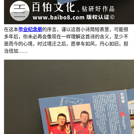
在这本
毕业纪念册
的序言，谨以这首小诗简短表意，可能很
多年后，你未必再会像现在一样理解这首诗的含义，至少不
是而今的心境，时过境迁之后，愿单车如风，丹心如旧，担
当倍加……