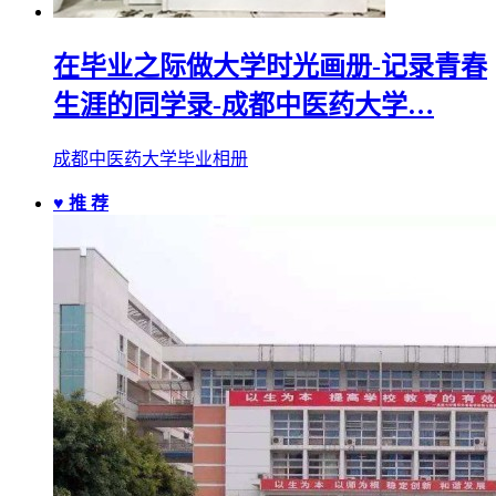
在毕业之际做大学时光画册-记录青春
生涯的同学录-成都中医药大学…
成都中医药大学毕业相册
♥ 推 荐