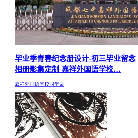
毕业季青春纪念册设计-初三毕业留念
相册影集定制-嘉祥外国语学校…
嘉祥外国语学校同学录