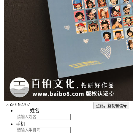
13550192767
点此，复制微信号
姓名
手机