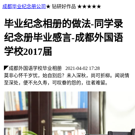
成都毕业纪念册公司
★ 钻研好作品 ★★★★★
毕业纪念相册的做法-同学录
纪念册毕业感言-成都外国语
学校2017届
◤成都外国语学校毕业相册
2021-04-02 17:28
莫非心怀千岁忧，始自别后？未入深秋，尚可折柳。闻说情
至深处，便不允久寿，可叹眷的怨的，往者难留。