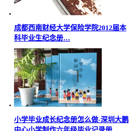
成都西南财经大学保险学院2012届本
科毕业生纪念册…
小学毕业成长纪念册怎么做-深圳大鹏
中心小学制作六年级毕业记录册…