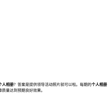
个人相册
？答案是提供领导活动照片就可以啦。每期的
个人相册
障质量达到预期良好效果。