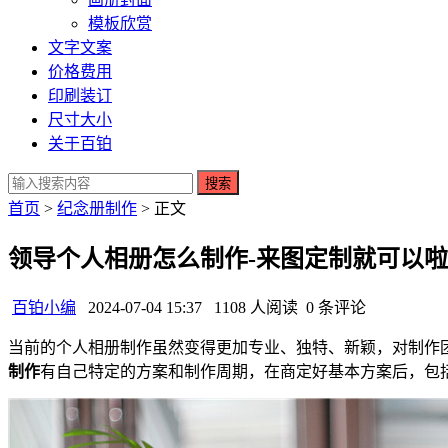
模板欣赏
文字文案
价格费用
印刷装订
尺寸大小
关于百铂
搜索
首页
>
纪念册制作
> 正文
领导个人相册怎么制作-来图定制就可以啦
百铂小编
2024-07-04 15:37
1108 人阅读
0 条评论
当前的个人相册制作虽然变得更加专业、独特、新颖，对制作
制作
有自己特定的方案和制作周期，在商定好基本方案后，包