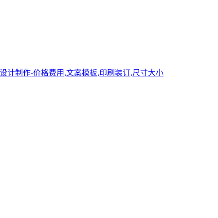
设计制作-价格费用,文案模板,印刷装订,尺寸大小