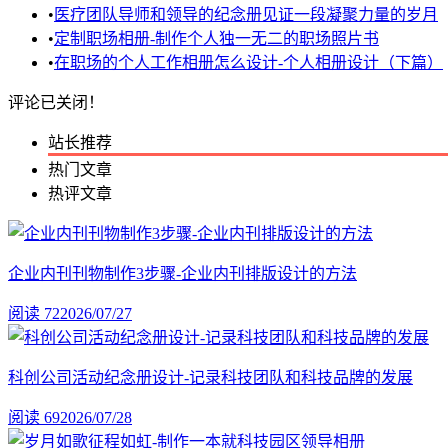
•
医疗团队导师和领导的纪念册见证一段凝聚力量的岁月
•
定制职场相册-制作个人独一无二的职场照片书
•
在职场的个人工作相册怎么设计-个人相册设计（下篇）
评论已关闭！
站长推荐
热门文章
热评文章
企业内刊刊物制作3步骤-企业内刊排版设计的方法
阅读 72
2026/07/27
科创公司活动纪念册设计-记录科技团队和科技品牌的发展
阅读 69
2026/07/28