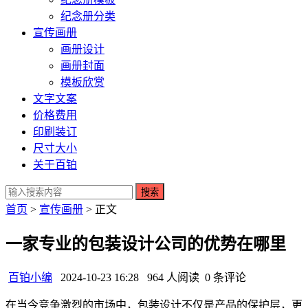
纪念册分类
宣传画册
画册设计
画册封面
模板欣赏
文字文案
价格费用
印刷装订
尺寸大小
关于百铂
搜索
首页
>
宣传画册
> 正文
一家专业的包装设计公司的优势在哪里
百铂小编
2024-10-23 16:28
964 人阅读
0 条评论
在当今竞争激烈的市场中，包装设计不仅是产品的保护层，更