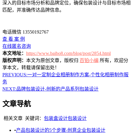
深入的目标市场分析和品牌定位，确保包装设计与目标市场相
匹配，并准确传达品牌信息。
电话微信 13550192767
查 看 案 例
在线匿名咨询
本文地址：
https://www.baibo8.com/blog/post/2854.html
版权声明：
本文为原创文章，版权归
百铂小编
所有，欢迎分
享本文，转载请保留出处！
PREVIOUS:
一对一定制企业相册制作方案-个性化相册制作服
务
NEXT:
品牌包装设计-创新的产品系列包装设计
文章导航
相关文章
关键词：
包装盒设计
包装设计
•
产品包装设计的5个步骤-创意企业包装设计