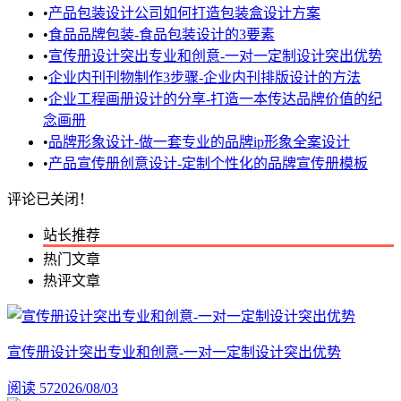
•
产品包装设计公司如何打造包装盒设计方案
•
食品品牌包装-食品包装设计的3要素
•
宣传册设计突出专业和创意-一对一定制设计突出优势
•
企业内刊刊物制作3步骤-企业内刊排版设计的方法
•
企业工程画册设计的分享-打造一本传达品牌价值的纪
念画册
•
品牌形象设计-做一套专业的品牌ip形象全案设计
•
产品宣传册创意设计-定制个性化的品牌宣传册模板
评论已关闭！
站长推荐
热门文章
热评文章
宣传册设计突出专业和创意-一对一定制设计突出优势
阅读 57
2026/08/03