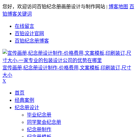
您好，欢迎访问百铂纪念册画册设计与制作网站 |
博客地图
百
铂博客关键词
在线留言
百铂设计官网
百铂纪念册博客
宣传画册,纪念册设计制作-价格费用,文案模板,印刷装订,尺寸
大小
X
首页
经典案例
纪念册设计
毕业纪念册
同学聚会纪念册
纪念册制作
纪念册模板