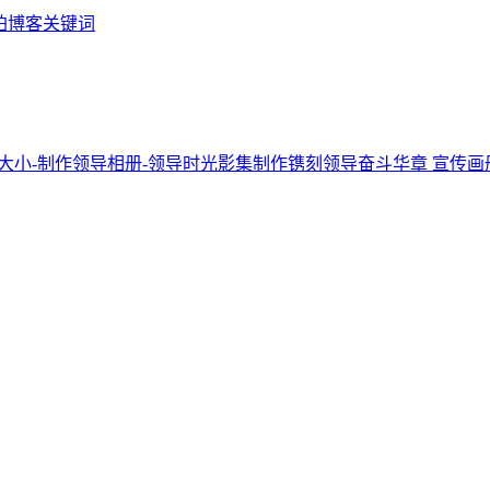
铂博客关键词
宣传画