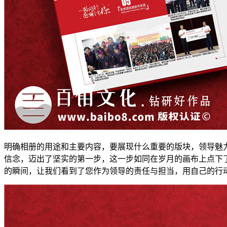
明确相册的用途和主要内容，要展现什么重要的版块，领导魅
信念，迈出了坚实的第一步，这一步如同在岁月的画布上点下
的瞬间，让我们看到了您作为领导的责任与担当，用自己的行