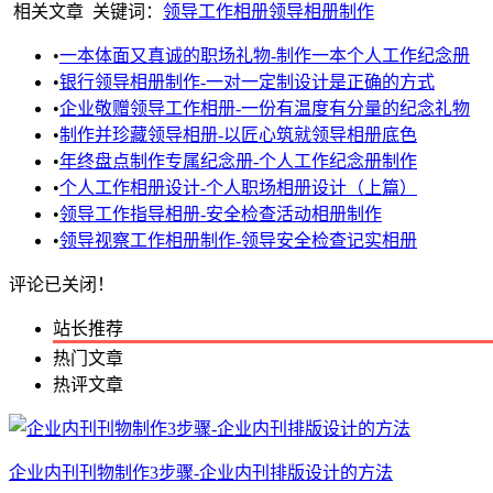
相关文章
关键词：
领导工作相册
领导相册制作
•
一本体面又真诚的职场礼物-制作一本个人工作纪念册
•
银行领导相册制作-一对一定制设计是正确的方式
•
企业敬赠领导工作相册-一份有温度有分量的纪念礼物
•
制作并珍藏领导相册-以匠心筑就领导相册底色
•
年终盘点制作专属纪念册-个人工作纪念册制作
•
个人工作相册设计-个人职场相册设计（上篇）
•
领导工作指导相册-安全检查活动相册制作
•
领导视察工作相册制作-领导安全检查记实相册
评论已关闭！
站长推荐
热门文章
热评文章
企业内刊刊物制作3步骤-企业内刊排版设计的方法