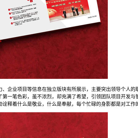
力、企业项目等信息在独立版块有所展示，主要突出领导个人的
了第一笔色彩，虽不浓烈，却充满了希望，引领团队项目开发与
动诠释着什么是敬业，什么是奉献，每个忙碌的身影都是对工作