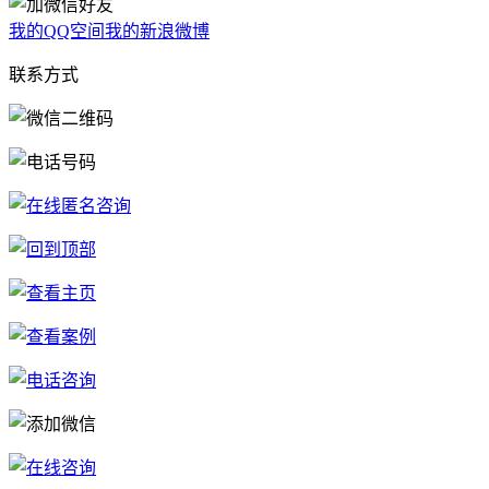
我的QQ空间
我的新浪微博
联系方式