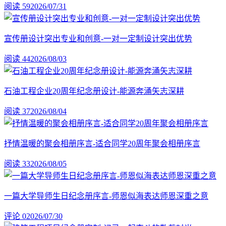
阅读 59
2026/07/31
宣传册设计突出专业和创意-一对一定制设计突出优势
阅读 44
2026/08/03
石油工程企业20周年纪念册设计-能源奔涌矢志深耕
阅读 37
2026/08/04
抒情温暖的聚会相册序言-适合同学20周年聚会相册序言
阅读 33
2026/08/05
一篇大学导师生日纪念册序言-师恩似海表达师恩深重之意
评论 0
2026/07/30