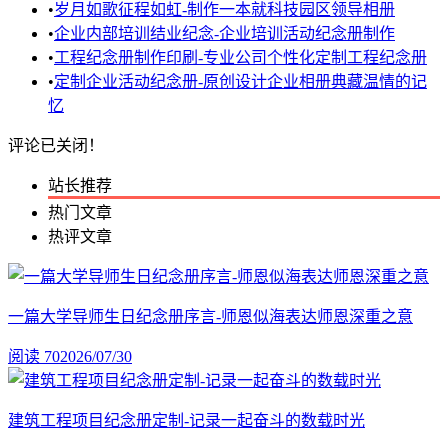
•
岁月如歌征程如虹-制作一本就科技园区领导相册
•
企业内部培训结业纪念-企业培训活动纪念册制作
•
工程纪念册制作印刷-专业公司个性化定制工程纪念册
•
定制企业活动纪念册-原创设计企业相册典藏温情的记
忆
评论已关闭！
站长推荐
热门文章
热评文章
一篇大学导师生日纪念册序言-师恩似海表达师恩深重之意
阅读 70
2026/07/30
建筑工程项目纪念册定制-记录一起奋斗的数载时光