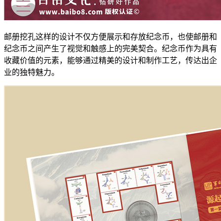
邮册挖孔这样的设计不仅方便展示和存放纪念币，也使邮册和
纪念币之间产生了视觉和触感上的完美契合。纪念币作为具有
收藏价值的元素，能够通过精美的设计和制作工艺，传达出企
业的独特魅力。