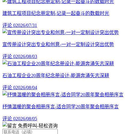
建筑工程项目纪念册定制-记录一起奋斗的数载时光
评论 0
2026/07/31
宣传册设计突出专业和创意-一对一定制设计突出优势
评论 0
2026/08/03
石油工程企业20周年纪念册设计-能源奔涌矢志深耕
评论 0
2026/08/04
抒情温暖的聚会相册序言-适合同学20周年聚会相册序言
评论 0
2026/08/05
免费呼叫
-轻松咨询