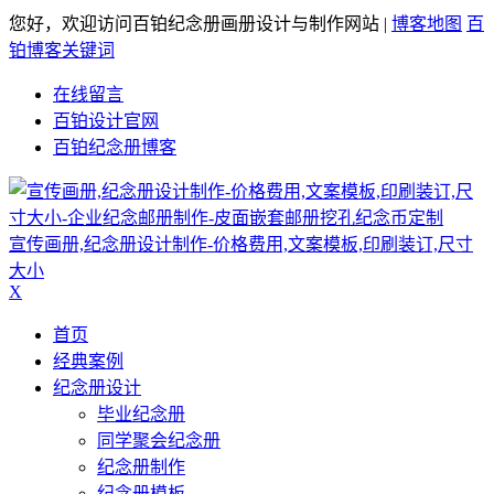
您好，欢迎访问百铂纪念册画册设计与制作网站 |
博客地图
百
铂博客关键词
在线留言
百铂设计官网
百铂纪念册博客
宣传画册,纪念册设计制作-价格费用,文案模板,印刷装订,尺寸
大小
X
首页
经典案例
纪念册设计
毕业纪念册
同学聚会纪念册
纪念册制作
纪念册模板