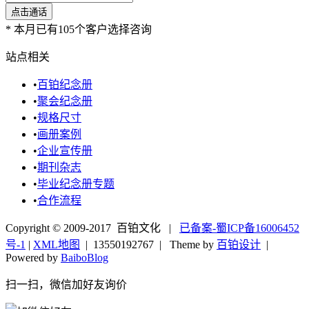
*
本月已有105个客户选择咨询
站点相关
•
百铂纪念册
•
聚会纪念册
•
规格尺寸
•
画册案例
•
企业宣传册
•
期刊杂志
•
毕业纪念册专题
•
合作流程
Copyright © 2009-2017 百铂文化 |
已备案-蜀ICP备16006452
号-1
|
XML地图
|
13550192767
| Theme by
百铂设计
|
Powered by
BaiboBlog
扫一扫，微信加好友询价