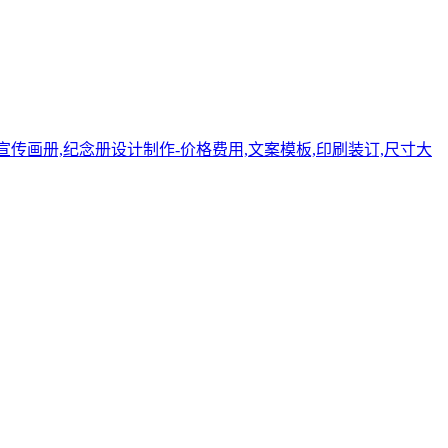
宣传画册,纪念册设计制作-价格费用,文案模板,印刷装订,尺寸大