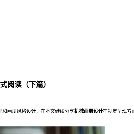
浸式阅读（下篇）
理和画册风格设计，在本文继续分享
机械画册设计
在视觉呈现方