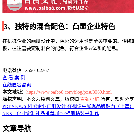
3、独特的混合配色：凸显企业特色
在机械企业的画册设计中，色彩的运用也是至关重要的。传统
板，往往需要定制混合的配色，符合企业vi体系的配色。
电话微信 13550192767
查 看 案 例
在线匿名咨询
本文地址：
https://www.baibo8.com/blog/post/3069.html
版权声明：
本文为原创文章，版权归
百铂小编
所有，欢迎分享
PREVIOUS:
机械企业画册设计-在视觉中展现品牌魅力（上篇
NEXT:
企业定制礼品推荐-企业相册精装书制作
文章导航