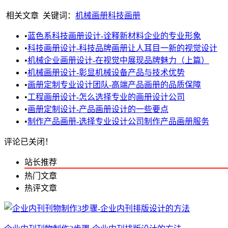
相关文章
关键词：
机械画册
科技画册
•
蓝色系科技画册设计-诠释新材料企业的专业形象
•
科技画册设计-科技品牌画册让人耳目一新的视觉设计
•
机械企业画册设计-在视觉中展现品牌魅力（上篇）
•
机械画册设计-彰显机械设备产品与技术优势
•
画册定制专业设计团队-高端产品画册的品质保障
•
工程画册设计-怎么选择专业的画册设计公司
•
画册定制设计-产品画册设计的一些要点
•
制作产品画册-选择专业设计公司制作产品画册服务
评论已关闭！
站长推荐
热门文章
热评文章