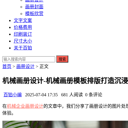
画册封面
模板欣赏
文字文案
价格费用
印刷装订
尺寸大小
关于百铂
搜索
首页
>
画册设计
> 正文
机械画册设计-机械画册模板排版打造沉
百铂小编
2025-07-04 17:35
681 人阅读
0 条评论
在
机械企业画册设计
的文章中，我们分享了画册设计的图片处
体验。