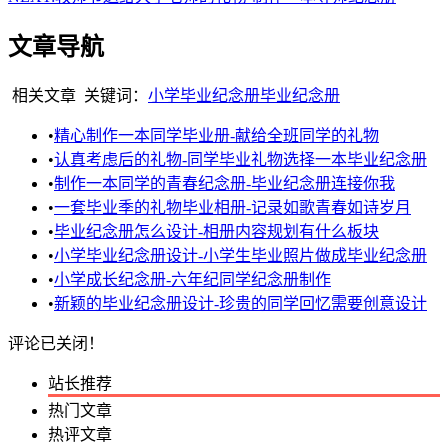
文章导航
相关文章
关键词：
小学毕业纪念册
毕业纪念册
•
精心制作一本同学毕业册-献给全班同学的礼物
•
认真考虑后的礼物-同学毕业礼物选择一本毕业纪念册
•
制作一本同学的青春纪念册-毕业纪念册连接你我
•
一套毕业季的礼物毕业相册-记录如歌青春如诗岁月
•
毕业纪念册怎么设计-相册内容规划有什么板块
•
小学毕业纪念册设计-小学生毕业照片做成毕业纪念册
•
小学成长纪念册-六年纪同学纪念册制作
•
新颖的毕业纪念册设计-珍贵的同学回忆需要创意设计
评论已关闭！
站长推荐
热门文章
热评文章