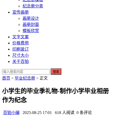
纪念册分类
宣传画册
画册设计
画册封面
模板欣赏
文字文案
价格费用
印刷装订
尺寸大小
关于百铂
搜索
首页
>
毕业纪念册
> 正文
小学生的毕业季礼物-制作小学毕业相册
作为纪念
百铂小编
2025-08-25 17:01
618 人阅读
0 条评论