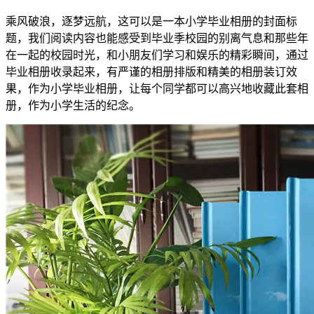
乘风破浪，逐梦远航，这可以是一本小学毕业相册的封面标
题，我们阅读内容也能感受到毕业季校园的别离气息和那些年
在一起的校园时光，和小朋友们学习和娱乐的精彩瞬间，通过
毕业相册收录起来，有严谨的相册排版和精美的相册装订效
果，作为小学毕业相册，让每个同学都可以高兴地收藏此套相
册，作为小学生活的纪念。