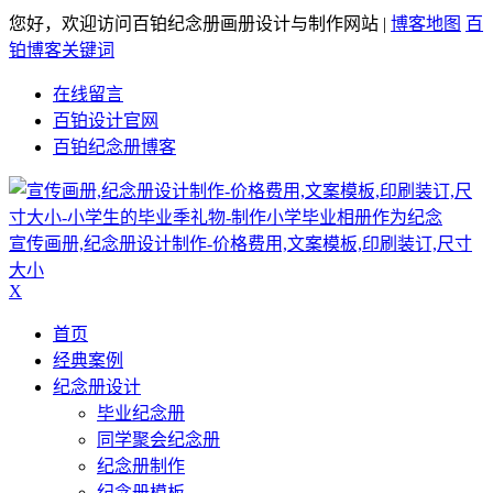
您好，欢迎访问百铂纪念册画册设计与制作网站 |
博客地图
百
铂博客关键词
在线留言
百铂设计官网
百铂纪念册博客
宣传画册,纪念册设计制作-价格费用,文案模板,印刷装订,尺寸
大小
X
首页
经典案例
纪念册设计
毕业纪念册
同学聚会纪念册
纪念册制作
纪念册模板