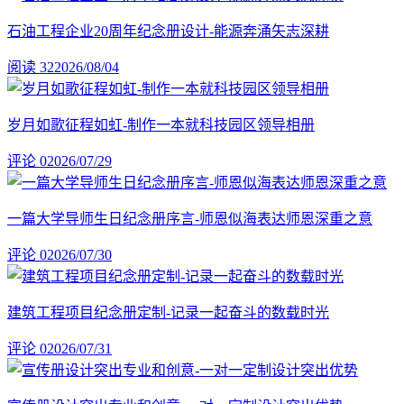
石油工程企业20周年纪念册设计-能源奔涌矢志深耕
阅读 32
2026/08/04
岁月如歌征程如虹-制作一本就科技园区领导相册
评论 0
2026/07/29
一篇大学导师生日纪念册序言-师恩似海表达师恩深重之意
评论 0
2026/07/30
建筑工程项目纪念册定制-记录一起奋斗的数载时光
评论 0
2026/07/31