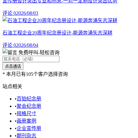
宣传册设计突出专业和创意-一对一定制设计突出优势
评论 0
2026/08/03
石油工程企业20周年纪念册设计-能源奔涌矢志深耕
评论 0
2026/08/04
免费呼叫
-轻松咨询
*
本月已有105个客户选择咨询
站点相关
•
百铂纪念册
•
聚会纪念册
•
规格尺寸
•
画册案例
•
企业宣传册
•
期刊杂志