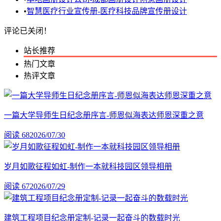
•
智慧医疗行业宣传册-医疗科技品牌宣传册设计
评论已关闭！
站长推荐
热门文章
热评文章
一篇大学导师生日纪念册序言-师恩似海表达师恩深重之意
阅读 68
2026/07/30
岁月如歌征程如虹-制作一本就科技园区领导相册
阅读 67
2026/07/29
建筑工程项目纪念册定制-记录一起奋斗的数载时光