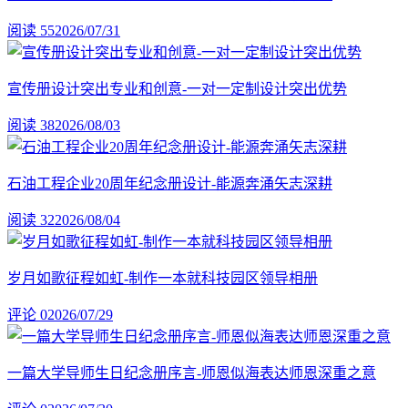
阅读 55
2026/07/31
宣传册设计突出专业和创意-一对一定制设计突出优势
阅读 38
2026/08/03
石油工程企业20周年纪念册设计-能源奔涌矢志深耕
阅读 32
2026/08/04
岁月如歌征程如虹-制作一本就科技园区领导相册
评论 0
2026/07/29
一篇大学导师生日纪念册序言-师恩似海表达师恩深重之意