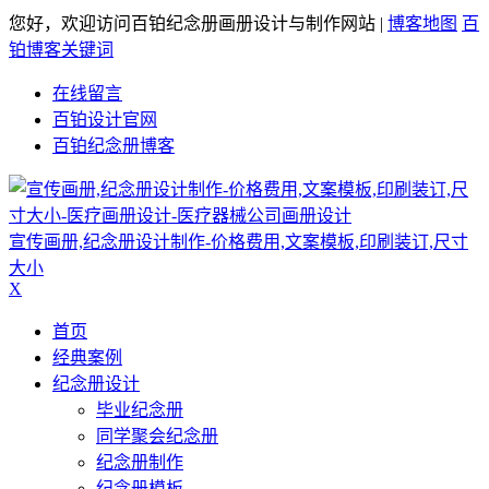
您好，欢迎访问百铂纪念册画册设计与制作网站 |
博客地图
百
铂博客关键词
在线留言
百铂设计官网
百铂纪念册博客
宣传画册,纪念册设计制作-价格费用,文案模板,印刷装订,尺寸
大小
X
首页
经典案例
纪念册设计
毕业纪念册
同学聚会纪念册
纪念册制作
纪念册模板