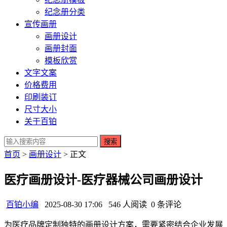
纪念册分类
宣传画册
画册设计
画册封面
模板欣赏
文字文案
价格费用
印刷装订
尺寸大小
关于百铂
搜索
首页
>
画册设计
> 正文
医疗画册设计-医疗器械公司画册设计
百铂小编
2025-08-30 17:06
546 人阅读
0 条评论
为医疗品牌定制独特的画册设计方案，需要紧密结合企业发展