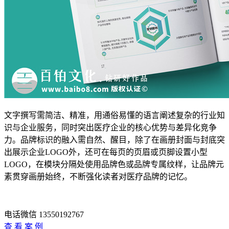
文字撰写需简洁、精准，用通俗易懂的语言阐述复杂的行业知
识与企业服务，同时突出医疗企业的核心优势与差异化竞争
力。品牌标识的融入需自然、醒目，除了在画册封面与封底突
出展示企业LOGO外，还可在每页的页眉或页脚设置小型
LOGO，在模块分隔处使用品牌色或品牌专属纹样，让品牌元
素贯穿画册始终，不断强化读者对医疗品牌的记忆。
电话微信 13550192767
查 看 案 例