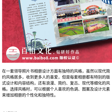
在一套领导照片书相册设计方面有独特的风格，虽然以现代简
约风格居多，收到更多人的喜爱，但是每套相册都有特别的版
式设计和内容结构，还有浪漫、简约、复古、现代等细化的风
格。选择风格时，可以根据个人喜欢的色调、图案及设计元素
来增加相册的个性化和独特性。