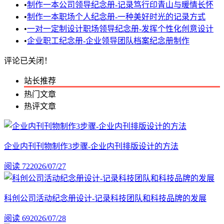
•
制作一本公司领导纪念册-记录笃行印青山与暖情长怀
•
制作一本职场个人纪念册-一种美好时光的记录方式
•
一对一定制设计职场领导纪念册-发挥个性化创意设计
•
企业职工纪念册-企业领导团队档案纪念册制作
评论已关闭！
站长推荐
热门文章
热评文章
企业内刊刊物制作3步骤-企业内刊排版设计的方法
阅读 72
2026/07/27
科创公司活动纪念册设计-记录科技团队和科技品牌的发展
阅读 69
2026/07/28