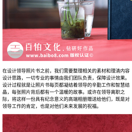
在设计领导照片书之前，我们需要整理相关的素材和理清内容
设计思路，一切专业的事情由我们团队负责，保障设计效果。
设计过程就是让照片书每页都凝结着领导的辛勤工作和智慧结
晶，每张照片背后都有一个温暖的故事。或许在领导离职之
际，将这样一份具有纪念意义的高端相册赠送给他们，既是对
领导工作的肯定，也是对他们未来发展的祝福。