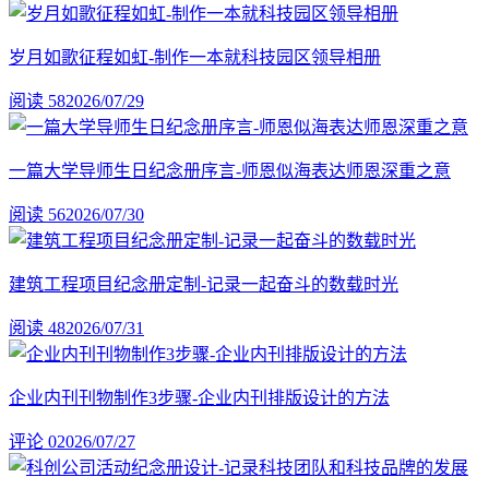
岁月如歌征程如虹-制作一本就科技园区领导相册
阅读 58
2026/07/29
一篇大学导师生日纪念册序言-师恩似海表达师恩深重之意
阅读 56
2026/07/30
建筑工程项目纪念册定制-记录一起奋斗的数载时光
阅读 48
2026/07/31
企业内刊刊物制作3步骤-企业内刊排版设计的方法
评论 0
2026/07/27