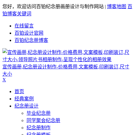
您好，欢迎访问百铂纪念册画册设计与制作网站 |
博客地图
百
铂博客关键词
在线留言
百铂设计官网
百铂纪念册博客
宣传画册,纪念册设计制作-价格费用,文案模板,印刷装订,尺寸
大小
X
首页
经典案例
纪念册设计
毕业纪念册
同学聚会纪念册
纪念册制作
纪念册模板