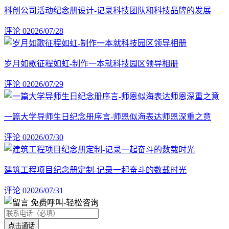
科创公司活动纪念册设计-记录科技团队和科技品牌的发展
评论 0
2026/07/28
岁月如歌征程如虹-制作一本就科技园区领导相册
评论 0
2026/07/29
一篇大学导师生日纪念册序言-师恩似海表达师恩深重之意
评论 0
2026/07/30
建筑工程项目纪念册定制-记录一起奋斗的数载时光
评论 0
2026/07/31
免费呼叫
-轻松咨询