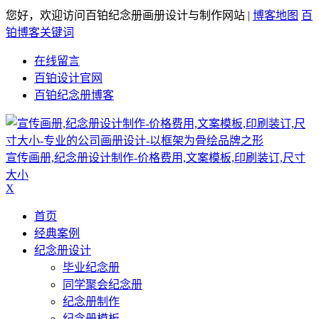
您好，欢迎访问百铂纪念册画册设计与制作网站 |
博客地图
百
铂博客关键词
在线留言
百铂设计官网
百铂纪念册博客
宣传画册,纪念册设计制作-价格费用,文案模板,印刷装订,尺寸
大小
X
首页
经典案例
纪念册设计
毕业纪念册
同学聚会纪念册
纪念册制作
纪念册模板