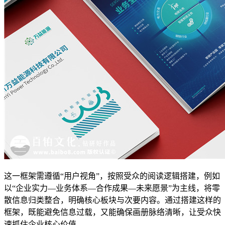
这一框架需遵循“用户视角”，按照受众的阅读逻辑搭建，例如
以“企业实力—业务体系—合作成果—未来愿景”为主线，将零
散信息归类整合，明确核心板块与次要内容。通过搭建这样的
框架，既能避免信息过载，又能确保画册脉络清晰，让受众快
速抓住企业核心价值。