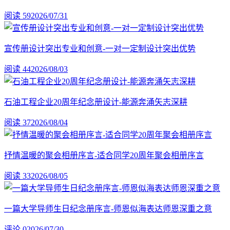
阅读 59
2026/07/31
宣传册设计突出专业和创意-一对一定制设计突出优势
阅读 44
2026/08/03
石油工程企业20周年纪念册设计-能源奔涌矢志深耕
阅读 37
2026/08/04
抒情温暖的聚会相册序言-适合同学20周年聚会相册序言
阅读 33
2026/08/05
一篇大学导师生日纪念册序言-师恩似海表达师恩深重之意
评论 0
2026/07/30