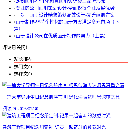
•
定制画册-个性化创意画册设计突显品牌形象
•
专业的公司画册策划设计-全面挖掘企业发展优势
•
一对一画册设计精装策划高效设计-完善画册方案
•
画册制作-坚持个性化的画册方案满足多元市场（下
篇）
•
画册设计公司在优质画册制作的努力（上篇）
评论已关闭！
站长推荐
热门文章
热评文章
一篇大学导师生日纪念册序言-师恩似海表达师恩深重之意
阅读 70
2026/07/30
建筑工程项目纪念册定制-记录一起奋斗的数载时光