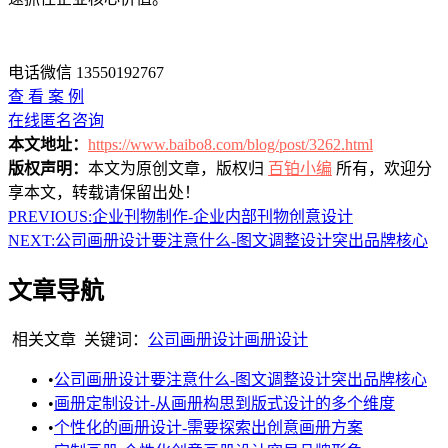
电话微信 13550192767
查 看 案 例
在线匿名咨询
本文地址：
https://www.baibo8.com/blog/post/3262.html
版权声明：
本文为原创文章，版权归
百铂小编
所有，欢迎分
享本文，转载请保留出处！
PREVIOUS:
企业刊物制作-企业内部刊物创意设计
NEXT:
公司画册设计要注意什么-图文调整设计突出品牌核心
文章导航
相关文章
关键词：
公司画册设计
画册设计
•
公司画册设计要注意什么-图文调整设计突出品牌核心
•
画册定制设计-从画册构思到版式设计的多个维度
•
个性化的画册设计-需要探索出创意画册方案