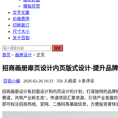
模板欣赏
文字文案
价格费用
印刷装订
尺寸大小
关于百铂
搜索
首页
>
画册设计
> 正文
招商画册扉页设计内页版式设计-提升品
百铂小编
2026-02-26 16:33
356 人阅读
0 条评论
招商画册设计有封面设计到内页设计的计划，打造独特的品牌
赛道，共筑产业新生态”，传递项目汇聚资源、引领产业发展
部可标注招商热线、官网、二维码等基础信息，方便投资者快