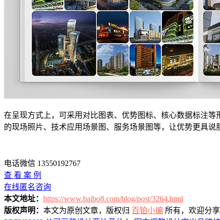
在呈现方式上，可采用对比图表、优势图标、核心数据标注等
的现场照片、技术应用场景图、服务场景图等，让优势更具说
电话微信 13550192767
查 看 案 例
在线匿名咨询
本文地址：
https://www.baibo8.com/blog/post/3264.html
版权声明：
本文为原创文章，版权归
百铂小编
所有，欢迎分享