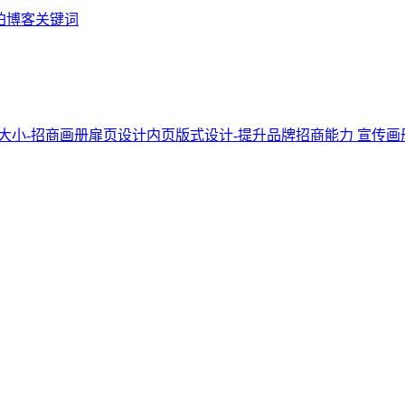
铂博客关键词
宣传画