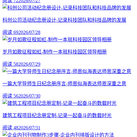
阅读 72
2026/07/27
科创公司活动纪念册设计-记录科技团队和科技品牌的发展
阅读 69
2026/07/28
岁月如歌征程如虹-制作一本就科技园区领导相册
阅读 58
2026/07/29
一篇大学导师生日纪念册序言-师恩似海表达师恩深重之意
阅读 56
2026/07/30
建筑工程项目纪念册定制-记录一起奋斗的数载时光
阅读 48
2026/07/31