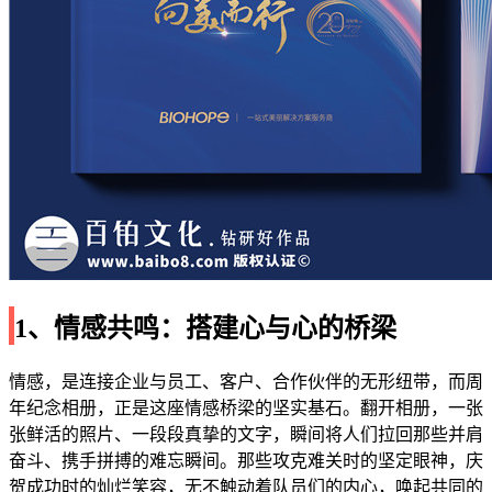
1、情感共鸣：搭建心与心的桥梁
情感，是连接企业与员工、客户、合作伙伴的无形纽带，而周
年纪念相册，正是这座情感桥梁的坚实基石。翻开相册，一张
张鲜活的照片、一段段真挚的文字，瞬间将人们拉回那些并肩
奋斗、携手拼搏的难忘瞬间。那些攻克难关时的坚定眼神，庆
贺成功时的灿烂笑容，无不触动着队员们的内心，唤起共同的