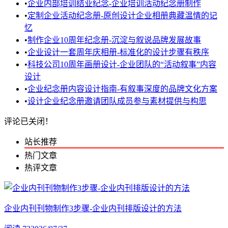
•
企业内部培训结业纪念-企业培训活动纪念册制作
•
定制企业活动纪念册-原创设计企业相册典藏温情的记
忆
•
制作企业10周年纪念册-沉淀与叙说品牌发展故事
•
企业设计一套周年庆相册-标准化的设计步骤有秩序
•
科技公司10周年画册设计-企业团队的“活动叙事”内容
设计
•
企业纪念册内容设计指南-有叙事深度的品牌文化方案
•
设计企业纪念册邀请团队成员参与素材提供与构思
评论已关闭！
站长推荐
热门文章
热评文章
企业内刊刊物制作3步骤-企业内刊排版设计的方法