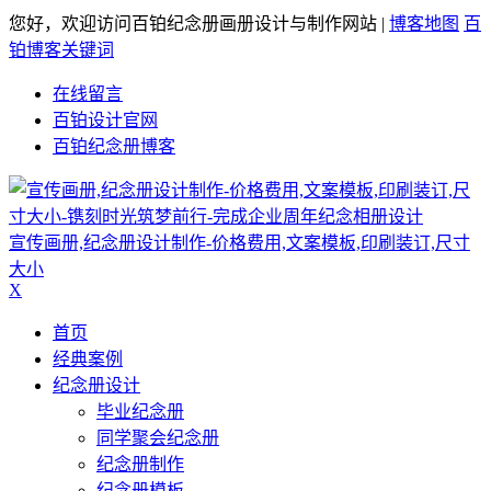
您好，欢迎访问百铂纪念册画册设计与制作网站 |
博客地图
百
铂博客关键词
在线留言
百铂设计官网
百铂纪念册博客
宣传画册,纪念册设计制作-价格费用,文案模板,印刷装订,尺寸
大小
X
首页
经典案例
纪念册设计
毕业纪念册
同学聚会纪念册
纪念册制作
纪念册模板