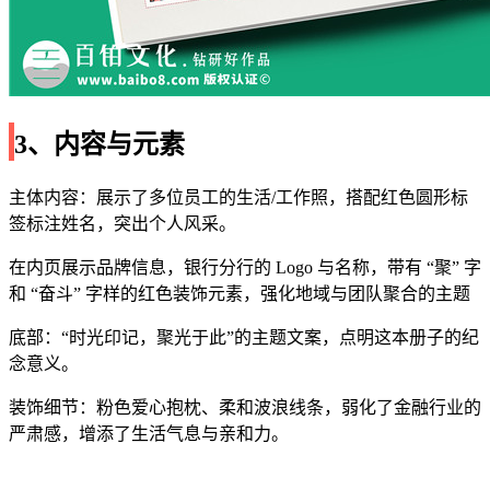
3、内容与元素
主体内容：展示了多位员工的生活/工作照，搭配红色圆形标
签标注姓名，突出个人风采。
在内页展示品牌信息，银行分行的 Logo 与名称，带有 “聚” 字
和 “奋斗” 字样的红色装饰元素，强化地域与团队聚合的主题
底部：“时光印记，聚光于此”的主题文案，点明这本册子的纪
念意义。
装饰细节：粉色爱心抱枕、柔和波浪线条，弱化了金融行业的
严肃感，增添了生活气息与亲和力。