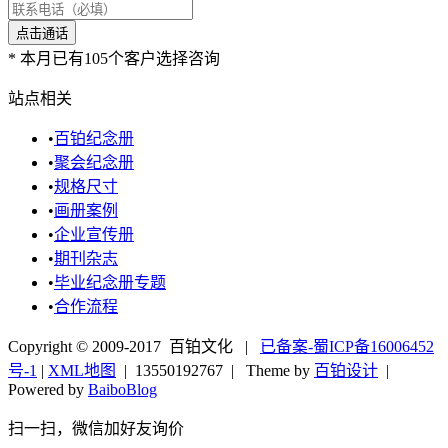
*
本月已有105个客户选择咨询
站点相关
•
百铂纪念册
•
聚会纪念册
•
规格尺寸
•
画册案例
•
企业宣传册
•
期刊杂志
•
毕业纪念册专题
•
合作流程
Copyright © 2009-2017 百铂文化 |
已备案-蜀ICP备16006452
号-1
|
XML地图
|
13550192767
| Theme by
百铂设计
|
Powered by
BaiboBlog
扫一扫，微信加好友询价