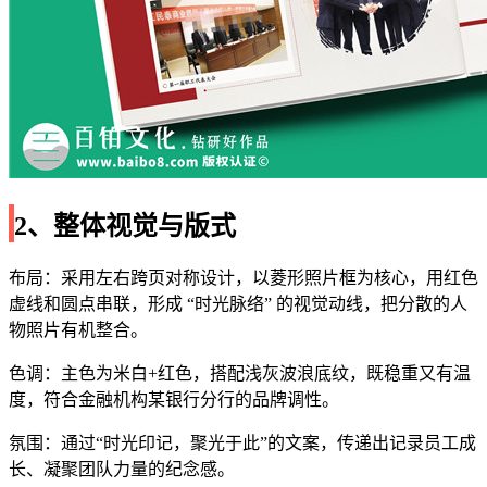
2、整体视觉与版式
布局：采用左右跨页对称设计，以菱形照片框为核心，用红色
虚线和圆点串联，形成 “时光脉络” 的视觉动线，把分散的人
物照片有机整合。
色调：主色为米白+红色，搭配浅灰波浪底纹，既稳重又有温
度，符合金融机构某银行分行的品牌调性。
氛围：通过“时光印记，聚光于此”的文案，传递出记录员工成
长、凝聚团队力量的纪念感。