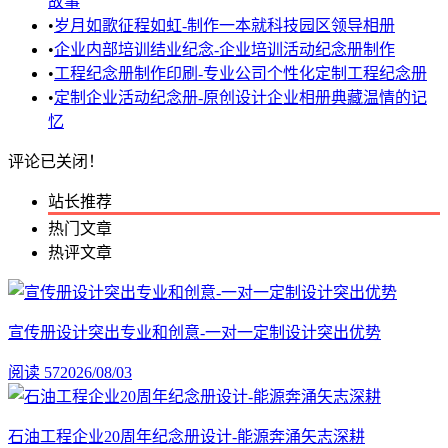
故事
•
岁月如歌征程如虹-制作一本就科技园区领导相册
•
企业内部培训结业纪念-企业培训活动纪念册制作
•
工程纪念册制作印刷-专业公司个性化定制工程纪念册
•
定制企业活动纪念册-原创设计企业相册典藏温情的记
忆
评论已关闭！
站长推荐
热门文章
热评文章
宣传册设计突出专业和创意-一对一定制设计突出优势
阅读 57
2026/08/03
石油工程企业20周年纪念册设计-能源奔涌矢志深耕