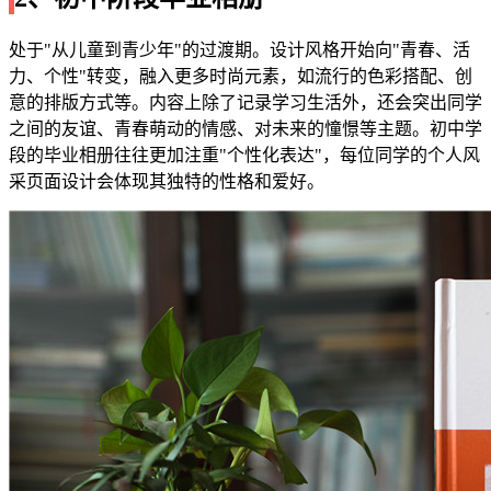
处于"从儿童到青少年"的过渡期。设计风格开始向"青春、活
力、个性"转变，融入更多时尚元素，如流行的色彩搭配、创
意的排版方式等。内容上除了记录学习生活外，还会突出同学
之间的友谊、青春萌动的情感、对未来的憧憬等主题。初中学
段的毕业相册往往更加注重"个性化表达"，每位同学的个人风
采页面设计会体现其独特的性格和爱好。