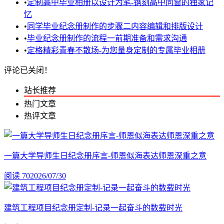
•
定制高中毕业相册以设计为笔-镌刻高中同窗的独家记
忆
•
同学毕业纪念册制作的步骤二内容编辑和排版设计
•
毕业纪念册制作的流程一前期准备和需求沟通
•
定格精彩青春不散场-为您量身定制的专属毕业相册
评论已关闭！
站长推荐
热门文章
热评文章
一篇大学导师生日纪念册序言-师恩似海表达师恩深重之意
阅读 70
2026/07/30
建筑工程项目纪念册定制-记录一起奋斗的数载时光