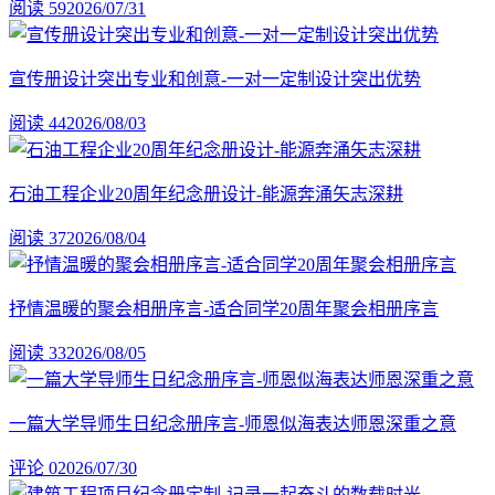
阅读 59
2026/07/31
宣传册设计突出专业和创意-一对一定制设计突出优势
阅读 44
2026/08/03
石油工程企业20周年纪念册设计-能源奔涌矢志深耕
阅读 37
2026/08/04
抒情温暖的聚会相册序言-适合同学20周年聚会相册序言
阅读 33
2026/08/05
一篇大学导师生日纪念册序言-师恩似海表达师恩深重之意
评论 0
2026/07/30