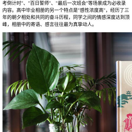
考倒计时"、"百日誓师"、"最后一次班会"等场景成为必收录
内容。高中毕业相册的另一个特点是"感性浓度高"，经历了三
年的朝夕相处和共同的奋斗历程，同学之间的情感深度达到顶
峰，相册中的寄语、感言往往最为真挚动人。