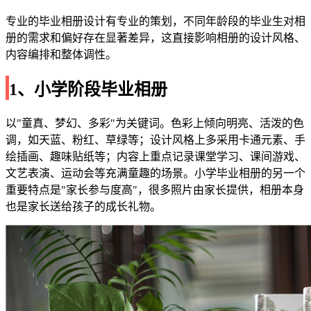
专业的毕业相册设计有专业的策划，不同年龄段的毕业生对相
册的需求和偏好存在显著差异，这直接影响相册的设计风格、
内容编排和整体调性。
1、小学阶段毕业相册
以"童真、梦幻、多彩"为关键词。色彩上倾向明亮、活泼的色
调，如天蓝、粉红、草绿等；设计风格上多采用卡通元素、手
绘插画、趣味贴纸等；内容上重点记录课堂学习、课间游戏、
文艺表演、运动会等充满童趣的场景。小学毕业相册的另一个
重要特点是"家长参与度高"，很多照片由家长提供，相册本身
也是家长送给孩子的成长礼物。