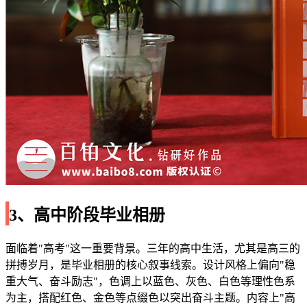
3、高中阶段毕业相册
面临着"高考"这一重要背景。三年的高中生活，尤其是高三的
拼搏岁月，是毕业相册的核心叙事线索。设计风格上偏向"稳
重大气、奋斗励志"，色调上以蓝色、灰色、白色等理性色系
为主，搭配红色、金色等点缀色以突出奋斗主题。内容上"高