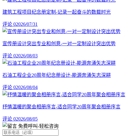
建筑工程项目纪念册定制-记录一起奋斗的数载时光
评论 0
2026/07/31
宣传册设计突出专业和创意-一对一定制设计突出优势
评论 0
2026/08/03
石油工程企业20周年纪念册设计-能源奔涌矢志深耕
评论 0
2026/08/04
抒情温暖的聚会相册序言-适合同学20周年聚会相册序言
评论 0
2026/08/05
免费呼叫
-轻松咨询