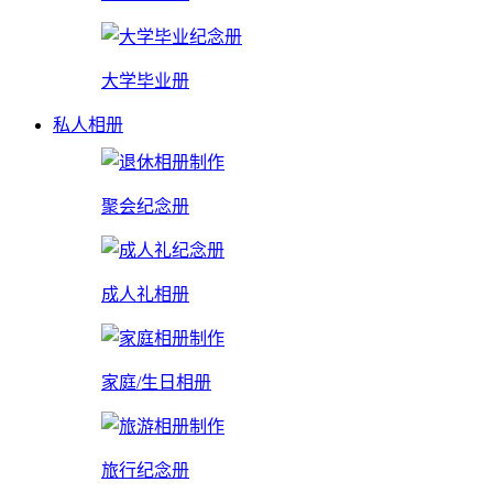
大学毕业册
私人相册
聚会纪念册
成人礼相册
家庭/生日相册
旅行纪念册