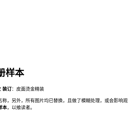
册样本
次
装订
：皮面烫金精装
名称，另外，所有图片均已替换，且做了模糊处理，或会影响观
样本
，以飨读者。