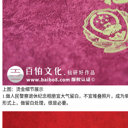
上图：烫金细节展示
1.做人民警察退休纪念相册宜大气留白，不宜堆叠照片，成
形式上，做留白处理，很是必要。