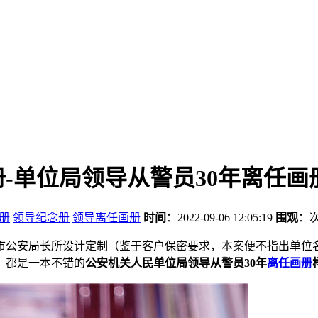
-单位局领导从警员30年离任画
册
领导纪念册
领导离任画册
时间
：2022-09-06 12:05:19
围观
：
市公安局长所设计定制（鉴于客户保密要求，本案便不指出单位
，都是一本不错的
公安机关人民单位局领导从警员30年
离任画册