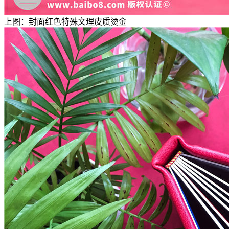
上图：封面红色特殊文理皮质烫金