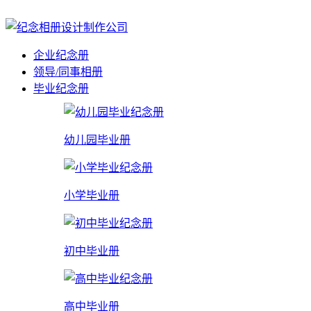
企业纪念册
领导/同事相册
毕业纪念册
幼儿园毕业册
小学毕业册
初中毕业册
高中毕业册