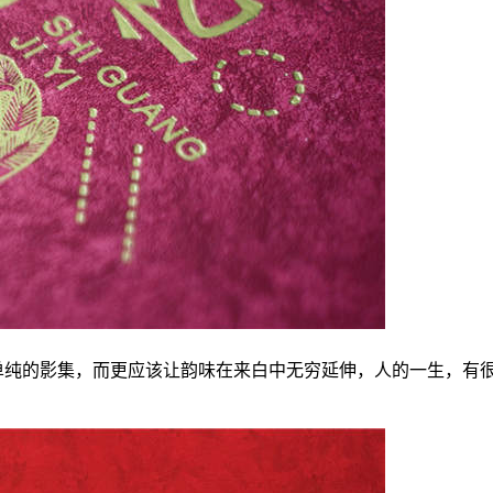
为单纯的影集，而更应该让韵味在来白中无穷延伸，人的一生，有