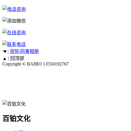
☚ |
领导/同事相册
▲ |
回顶部
Copyright © BAIBO
13550192767
百铂文化