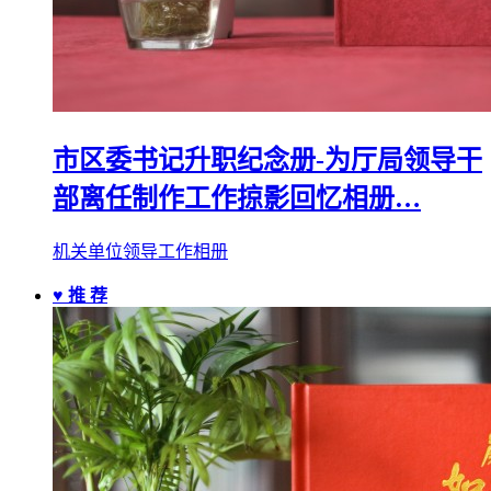
市区委书记升职纪念册-为厅局领导干
部离任制作工作掠影回忆相册…
机关单位领导工作相册
♥ 推 荐