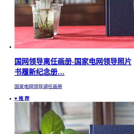
国网领导离任画册-国家电网领导照片
书履新纪念册…
国家电网领导调任画册
♥ 推 荐