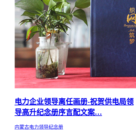
电力企业领导离任画册-祝贺供电局领
导高升纪念册序言配文案…
内蒙古电力领导纪念册