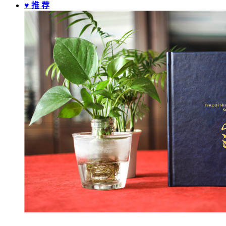
♥ 推 荐