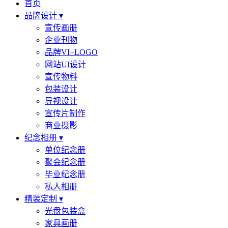
首页
品牌设计 ▾
宣传画册
企业刊物
品牌VI+LOGO
网站UI设计
宣传物料
包装设计
导视设计
宣传片制作
商业摄影
纪念相册 ▾
单位纪念册
聚会纪念册
毕业纪念册
私人相册
精装定制 ▾
光盘包装盒
家具画册