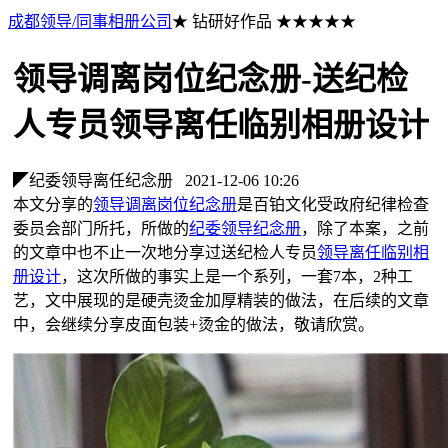
成都领导/同事相册公司
★ 钻研好作品 ★★★★★
领导调离岗位纪念册-送纪检
人专员领导离任临别相册设计
◤纪委领导离任纪念册
2021-12-06 10:26
本文分享的
领导调离岗位纪念册
是百铂文化受政府纪律检查
委员会部门所托，所做的
纪委领导纪念册
，除了本案，之前
的文章中也不止一次地分享过送纪检人专员
领导离任临别相
册设计
，这次所做的事实上是一个系列，一套7本，2种工
艺，文中展现的是硬壳烫金加厚精装的做法，在后续的文章
中，会继续分享皮面包装+烫金的做法，敬请欣赏。