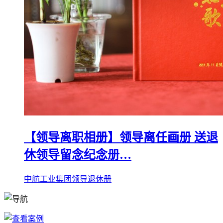
【领导离职相册】领导离任画册 送退
休领导留念纪念册…
中航工业集团领导退休册