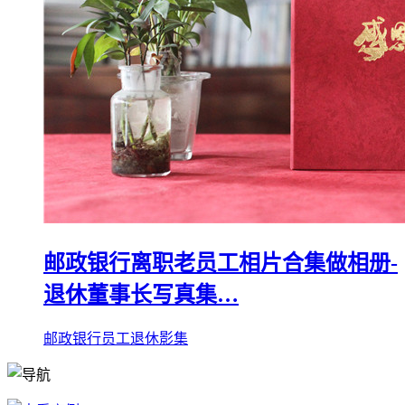
邮政银行离职老员工相片合集做相册-
退休董事长写真集…
邮政银行员工退休影集