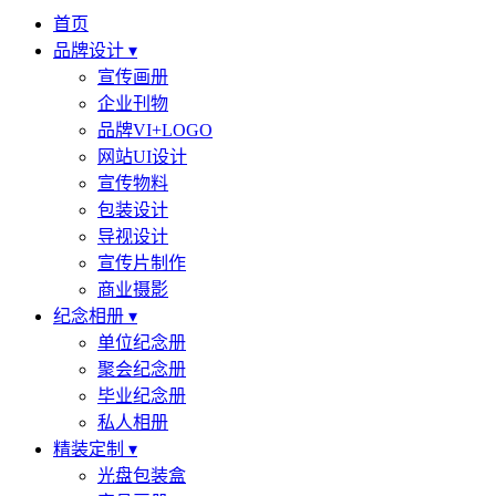
首页
品牌设计 ▾
宣传画册
企业刊物
品牌VI+LOGO
网站UI设计
宣传物料
包装设计
导视设计
宣传片制作
商业摄影
纪念相册 ▾
单位纪念册
聚会纪念册
毕业纪念册
私人相册
精装定制 ▾
光盘包装盒