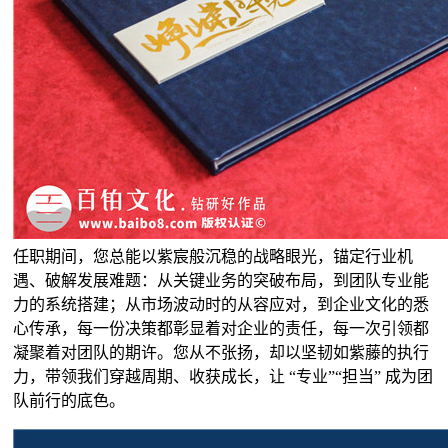
任职期间，您总能以紫宸般沉稳的战略眼光，锚定行业机
遇、破解发展难题：从关键业务的突破布局，到团队专业能
力的系统搭建；从市场波动时的从容应对，到企业文化的悉
心传承，每一份决策都彰显着对企业的责任，每一次引领都
凝聚着对团队的期许。您从不张扬，却以坚韧如紫藤的执行
力，带领我们穿越周期、收获成长，让 “专业”“担当” 成为团
队前行的底色。​