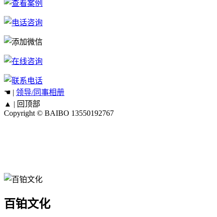
☚ |
领导/同事相册
▲ |
回顶部
Copyright © BAIBO
13550192767
百铂文化