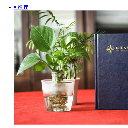
♥ 推 荐