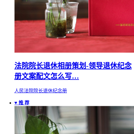
法院院长退休相册策划-领导退休纪念
册文案配文怎么写…
人民法院院长退休纪念册
♥ 推 荐