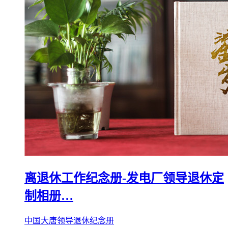
离退休工作纪念册-发电厂领导退休定
制相册…
中国大唐领导退休纪念册