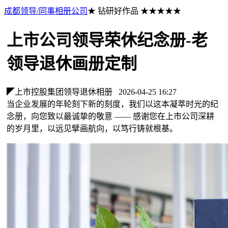
成都领导/同事相册公司
★ 钻研好作品 ★★★★★
上市公司领导荣休纪念册-老
领导退休画册定制
◤上市控股集团领导退休相册
2026-04-25 16:27
当企业发展的年轮刻下新的刻度，我们以这本凝萃时光的纪
念册，向您致以最诚挚的敬意 —— 感谢您在上市公司深耕
的岁月里，以远见擘画航向，以笃行铸就根基。