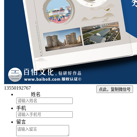
13550192767
点此，复制微信号
姓名
手机
留言