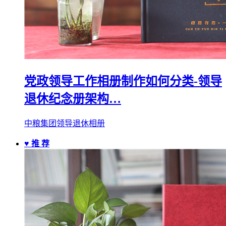
党政领导工作相册制作如何分类-领导
退休纪念册架构…
中粮集团领导退休相册
♥ 推 荐