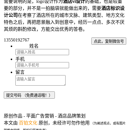
需要说明的是，logo设计作为
酒店vi设计
的基础，也是较重
要的部分，并不是一拍脑袋就能做出来的，需要
酒店标识设
计公司
在考察了酒店所在的城市文脉、建筑类型、地方文化
特色之后，再把愿景融入到创意中，经历一点点、多次不厌
其烦的斟酌修改，方能交出优秀的答卷。
13550192767
点此，复制微信号
姓名
手机
留言
原创作品 - 平面广告营销 - 酒店品牌策划
本文由
百铂文化
原创，未经许可勿作他用
（为阐述观点，或有图片
。