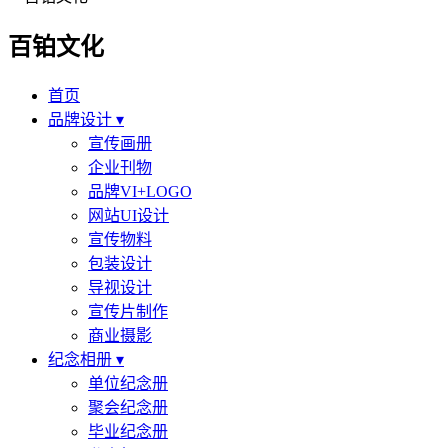
百铂文化
首页
品牌设计 ▾
宣传画册
企业刊物
品牌VI+LOGO
网站UI设计
宣传物料
包装设计
导视设计
宣传片制作
商业摄影
纪念相册 ▾
单位纪念册
聚会纪念册
毕业纪念册