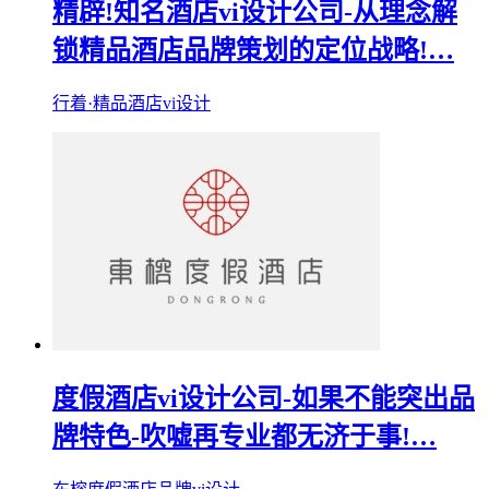
精辟!知名酒店vi设计公司-从理念解
锁精品酒店品牌策划的定位战略!…
行着·精品酒店vi设计
度假酒店vi设计公司-如果不能突出品
牌特色-吹嘘再专业都无济于事!…