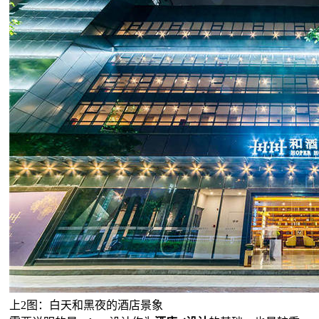
上2图：白天和黑夜的酒店景象