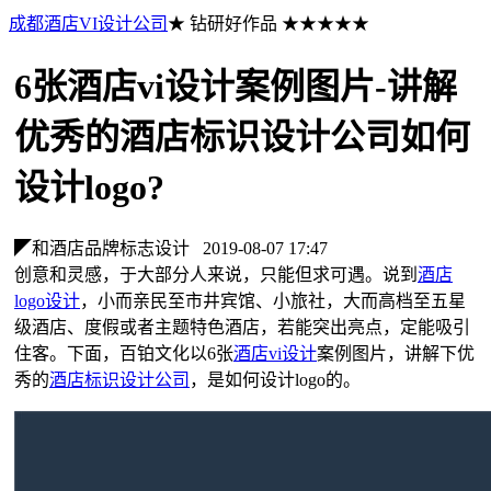
成都酒店VI设计公司
★ 钻研好作品 ★★★★★
6张酒店vi设计案例图片-讲解
优秀的酒店标识设计公司如何
设计logo?
◤和酒店品牌标志设计
2019-08-07 17:47
创意和灵感，于大部分人来说，只能但求可遇。说到
酒店
logo设计
，小而亲民至市井宾馆、小旅社，大而高档至五星
级酒店、度假或者主题特色酒店，若能突出亮点，定能吸引
住客。下面，百铂文化以6张
酒店vi设计
案例图片，讲解下优
秀的
酒店标识设计公司
，是如何设计logo的。