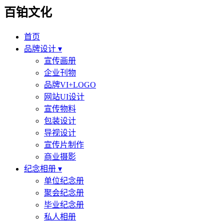
百铂文化
首页
品牌设计 ▾
宣传画册
企业刊物
品牌VI+LOGO
网站UI设计
宣传物料
包装设计
导视设计
宣传片制作
商业摄影
纪念相册 ▾
单位纪念册
聚会纪念册
毕业纪念册
私人相册