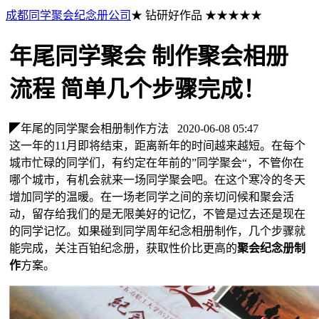
成都同学聚会纪念册公司
★ 钻研好作品 ★★★★★
年尾同学聚会 制作聚会相册
流程 简单几个步骤完成！
◤年尾的同学聚会相册制作方法
2020-06-08 05:47
这一年的11月即将结束，距离新年的时间越来越短。在每个
城市忙碌的同学们，有约定在年前的”同学聚会“，不管你在
哪个城市，有机会就来一场同学聚会吧。在这个寒冷的冬天
增加同学的温暖。在一场老同学之间的亲切问候和聚会活
动，留存给我们的是无限美好的记忆，不管是过去还是现在
的同学记忆。如果碰到同学周年纪念相册制作，几个步骤就
能完成，关注百铂纪念册，获取性价比更高的
聚会纪念册制
作
方案。