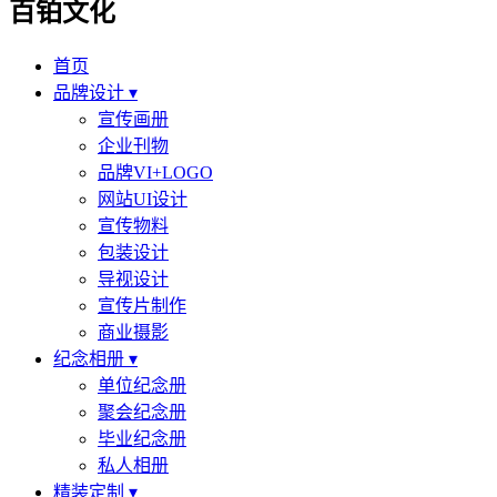
百铂文化
首页
品牌设计 ▾
宣传画册
企业刊物
品牌VI+LOGO
网站UI设计
宣传物料
包装设计
导视设计
宣传片制作
商业摄影
纪念相册 ▾
单位纪念册
聚会纪念册
毕业纪念册
私人相册
精装定制 ▾