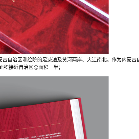
蒙古自治区测绘院的足迹遍及黄河两岸、大江南北。作为内蒙古
业面积接近自治区总面积一半；