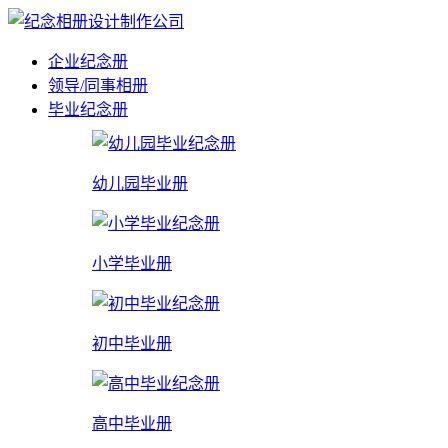
企业纪念册
领导/同事相册
毕业纪念册
幼儿园毕业册
小学毕业册
初中毕业册
高中毕业册