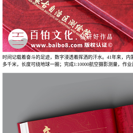
时间记载着奋斗的足迹，数字浸透着挥洒的汗水。41年来，内
多千米，长度可绕地球一圈；完成1:10000航空摄影测量，作