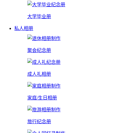
大学毕业册
私人相册
聚会纪念册
成人礼相册
家庭/生日相册
旅行纪念册