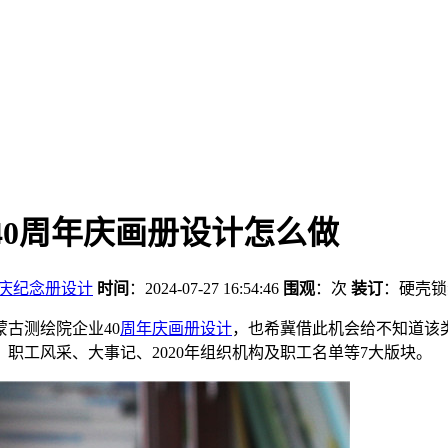
40周年庆画册设计怎么做
庆纪念册设计
时间
：2024-07-27 16:54:46
围观
：
次
装订
：硬壳锁
古测绘院企业40
周年庆画册设计
，也希冀借此机会给不知道该
职工风采、大事记、2020年组织机构及职工名单等7大版块。