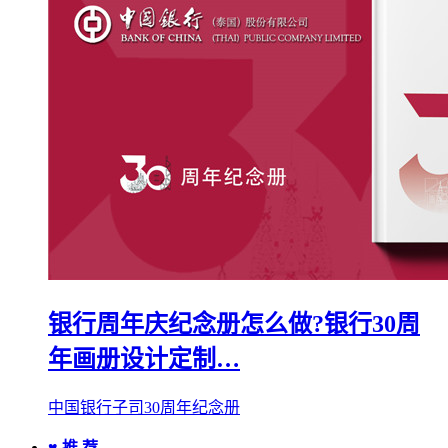
银行周年庆纪念册怎么做?银行30周
年画册设计定制…
中国银行子司30周年纪念册
♥ 推 荐