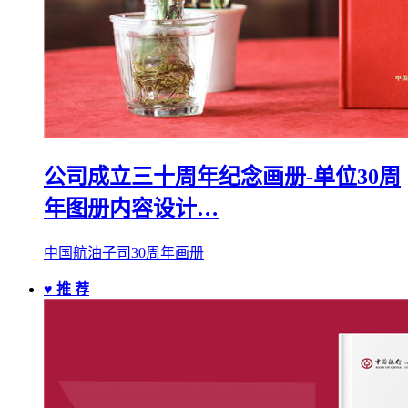
公司成立三十周年纪念画册-单位30周
年图册内容设计…
中国航油子司30周年画册
♥ 推 荐