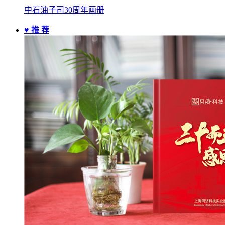
中石油子司30周年画册
♥ 推 荐