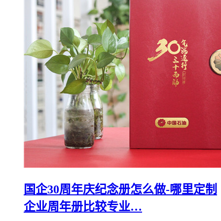
国企30周年庆纪念册怎么做-哪里定制
企业周年册比较专业…