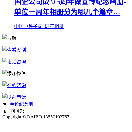
国企公司成立5周年做宣传纪念画册-
单位十周年相册分为哪几个篇章…
中国中铁子司5周年相册
☚ |
单位纪念册
▲ |
回顶部
Copyright © BAIBO
13550192767