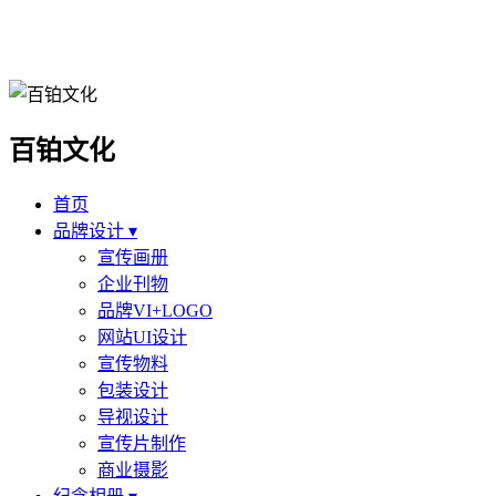
百铂文化
首页
品牌设计 ▾
宣传画册
企业刊物
品牌VI+LOGO
网站UI设计
宣传物料
包装设计
导视设计
宣传片制作
商业摄影