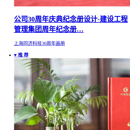
公司30周年庆典纪念册设计-建设工程
管理集团周年纪念册…
上海同济科技30周年画册
♥ 推 荐