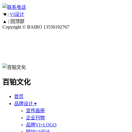
☚ |
VI设计
▲ |
回顶部
Copyright © BAIBO
13550192767
百铂文化
首页
品牌设计 ▾
宣传画册
企业刊物
品牌VI+LOGO
网站UI设计