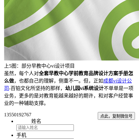
上5图：部分早教中心vi设计项目
虽然，每个人对
全套早教中心学前教育品牌设计方案手册怎
么做
，也都自己的理解，侧重不一。但，正如
成都vi设计公
司
-百铂文化所坚持的那样，
幼儿园vi系统设计
不单单是一项
业务，更多的是对教育能越来越好的期许，和对客户经营事
业的一种辅助支撑。
13550192767
点此，复制微信号
姓名
手机