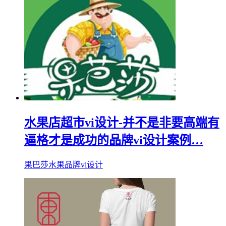
水果店超市vi设计-并不是非要高端有
逼格才是成功的品牌vi设计案例…
果巴莎水果品牌vi设计