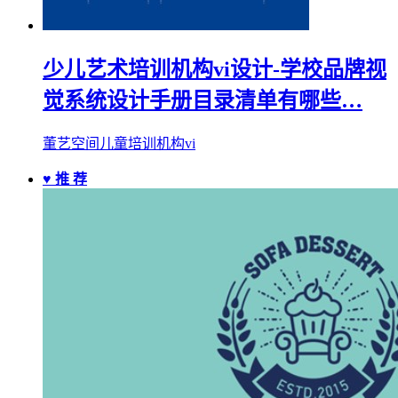
少儿艺术培训机构vi设计-学校品牌视
觉系统设计手册目录清单有哪些…
董艺空间儿童培训机构vi
♥ 推 荐