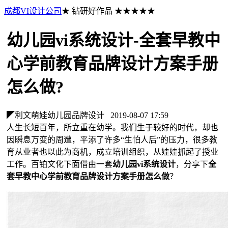
成都VI设计公司
★ 钻研好作品 ★★★★★
幼儿园vi系统设计-全套早教中
心学前教育品牌设计方案手册
怎么做?
◤利文萌娃幼儿园品牌设计
2019-08-07 17:59
人生长短百年，所立重在幼学。我们生于较好的时代，却也
因瞬息万变的周遭，平添了许多“生怕人后”的压力，很多教
育从业者也以此为商机，成立培训组织，从娃娃抓起了授业
工作。百铂文化下面借由一套
幼儿园vi系统设计
，分享下
全
套早教中心学前教育品牌设计方案手册怎么做
？