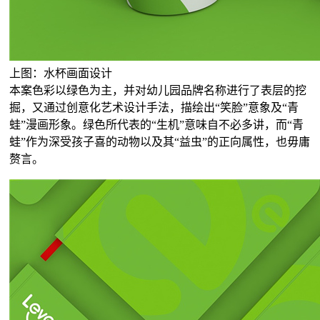
上图：水杯画面设计
本案色彩以绿色为主，并对幼儿园品牌名称进行了表层的挖
掘，又通过创意化艺术设计手法，描绘出“笑脸”意象及“青
蛙”漫画形象。绿色所代表的“生机”意味自不必多讲，而“青
蛙”作为深受孩子喜的动物以及其“益虫”的正向属性，也毋庸
赘言。