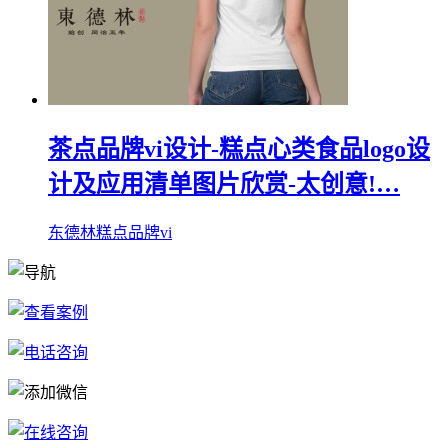
茶点品牌vi设计-糕点心类食品logo设
计及应用清单图片欣赏-太创意!…
东德林糕点品牌vi