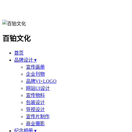
百铂文化
首页
品牌设计 ▾
宣传画册
企业刊物
品牌VI+LOGO
网站UI设计
宣传物料
包装设计
导视设计
宣传片制作
商业摄影
纪念相册 ▾