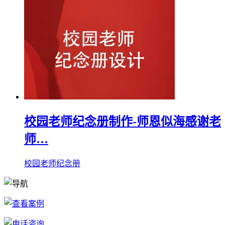
校园老师纪念册制作-师恩似海感谢老
师…
校园老师纪念册