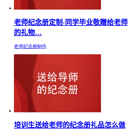
老师纪念册定制-同学毕业敬赠给老师
的礼物…
老师纪念册制作
培训生送给老师的纪念册礼品怎么做