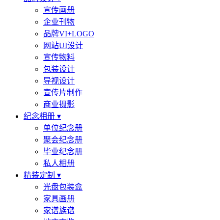
宣传画册
企业刊物
品牌VI+LOGO
网站UI设计
宣传物料
包装设计
导视设计
宣传片制作
商业摄影
纪念相册 ▾
单位纪念册
聚会纪念册
毕业纪念册
私人相册
精装定制 ▾
光盘包装盒
家具画册
家谱族谱