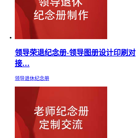
领导荣退纪念册-领导图册设计印刷对
接…
领导退休纪念册