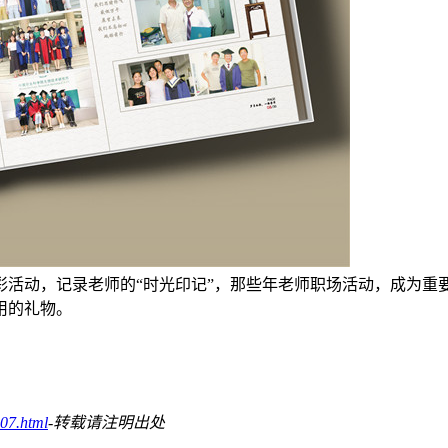
彩活动，记录老师的“时光印记”，那些年老师职场活动，成为重
用的礼物。
07.html
-转载请注明出处