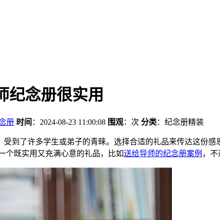
师纪念册很实用
念册
时间
：2024-08-23 11:00:08
围观
：
次
分类
：纪念册精装
，受到了许多学生或弟子的青睐。选择合适的礼品来传达这份感
是一个既实用又充满心意的礼品，比如
送给导师的纪念册案例
，不