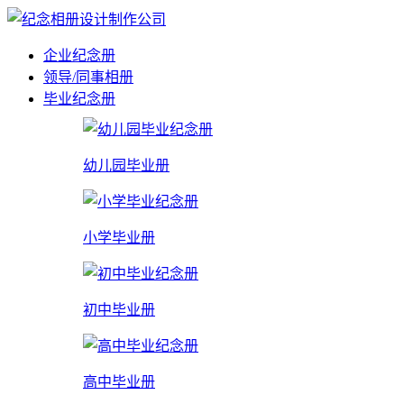
企业纪念册
领导/同事相册
毕业纪念册
幼儿园毕业册
小学毕业册
初中毕业册
高中毕业册