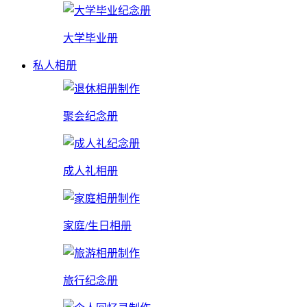
大学毕业册
私人相册
聚会纪念册
成人礼相册
家庭/生日相册
旅行纪念册