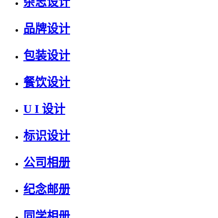
杂志设计
品牌设计
包装设计
餐饮设计
U I 设计
标识设计
公司相册
纪念邮册
同学相册