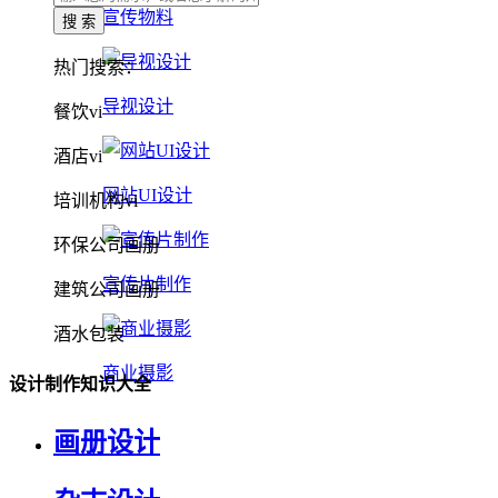
宣传物料
热门搜索：
导视设计
餐饮vi
酒店vi
网站UI设计
培训机构vi
环保公司画册
宣传片制作
建筑公司画册
酒水包装
商业摄影
设计制作知识大全
画册设计