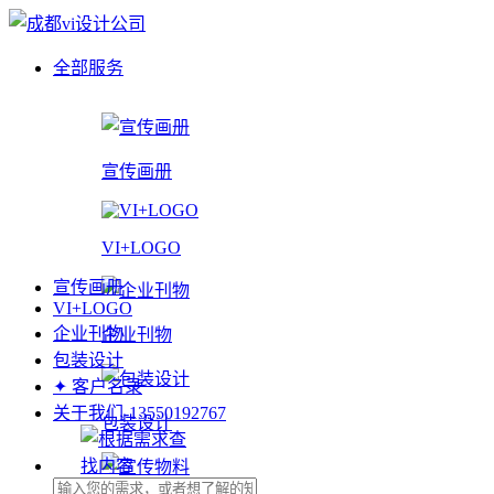
全部服务
宣传画册
VI+LOGO
宣传画册
VI+LOGO
企业刊物
企业刊物
包装设计
✦ 客户名录
关于我们-13550192767
包装设计