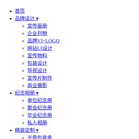
首页
品牌设计 ▾
宣传画册
企业刊物
品牌VI+LOGO
网站UI设计
宣传物料
包装设计
导视设计
宣传片制作
商业摄影
纪念相册 ▾
单位纪念册
聚会纪念册
毕业纪念册
私人相册
精装定制 ▾
光盘包装盒