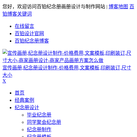
您好，欢迎访问百铂纪念册画册设计与制作网站 |
博客地图
百
铂博客关键词
在线留言
百铂设计官网
百铂纪念册博客
宣传画册,纪念册设计制作-价格费用,文案模板,印刷装订,尺寸
大小
X
首页
经典案例
纪念册设计
毕业纪念册
同学聚会纪念册
纪念册制作
纪念册模板