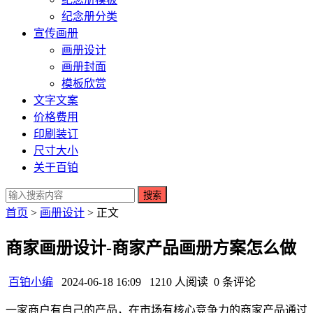
纪念册分类
宣传画册
画册设计
画册封面
模板欣赏
文字文案
价格费用
印刷装订
尺寸大小
关于百铂
搜索
首页
>
画册设计
> 正文
商家画册设计-商家产品画册方案怎么做
百铂小编
2024-06-18 16:09
1210 人阅读
0 条评论
一家商户有自己的产品，在市场有核心竞争力的商家产品通过