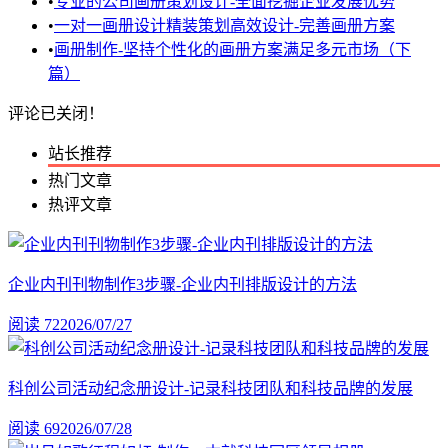
•
专业的公司画册策划设计-全面挖掘企业发展优势
•
一对一画册设计精装策划高效设计-完善画册方案
•
画册制作-坚持个性化的画册方案满足多元市场（下
篇）
评论已关闭！
站长推荐
热门文章
热评文章
企业内刊刊物制作3步骤-企业内刊排版设计的方法
阅读 72
2026/07/27
科创公司活动纪念册设计-记录科技团队和科技品牌的发展
阅读 69
2026/07/28