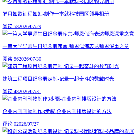
岁月如歌征程如虹-制作一本就科技园区领导相册
阅读 58
2026/07/29
一篇大学导师生日纪念册序言-师恩似海表达师恩深重之意
阅读 56
2026/07/30
建筑工程项目纪念册定制-记录一起奋斗的数载时光
阅读 48
2026/07/31
企业内刊刊物制作3步骤-企业内刊排版设计的方法
评论 0
2026/07/27