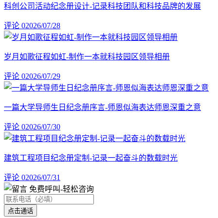
科创公司活动纪念册设计-记录科技团队和科技品牌的发展
评论 0
2026/07/28
岁月如歌征程如虹-制作一本就科技园区领导相册
评论 0
2026/07/29
一篇大学导师生日纪念册序言-师恩似海表达师恩深重之意
评论 0
2026/07/30
建筑工程项目纪念册定制-记录一起奋斗的数载时光
评论 0
2026/07/31
免费呼叫
-轻松咨询