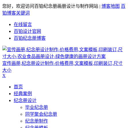
您好，欢迎访问百铂纪念册画册设计与制作网站 |
博客地图
百
铂博客关键词
在线留言
百铂设计官网
百铂纪念册博客
宣传画册,纪念册设计制作-价格费用,文案模板,印刷装订,尺寸
大小
X
首页
经典案例
纪念册设计
毕业纪念册
同学聚会纪念册
纪念册制作
纪念册模板