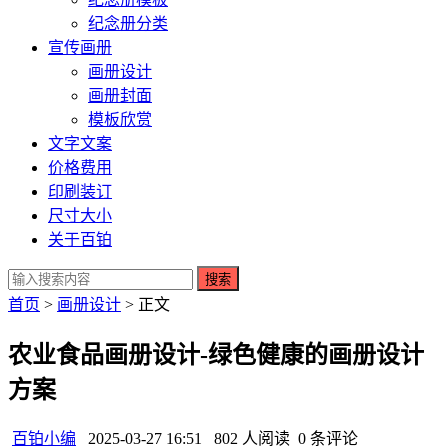
纪念册分类
宣传画册
画册设计
画册封面
模板欣赏
文字文案
价格费用
印刷装订
尺寸大小
关于百铂
搜索
首页
>
画册设计
> 正文
农业食品画册设计-绿色健康的画册设计
方案
百铂小编
2025-03-27 16:51
802 人阅读
0 条评论