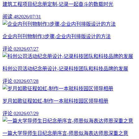
建筑工程项目纪念册定制-记录一起奋斗的数载时光
阅读 48
2026/07/31
企业内刊刊物制作3步骤-企业内刊排版设计的方法
评论 0
2026/07/27
科创公司活动纪念册设计-记录科技团队和科技品牌的发展
评论 0
2026/07/28
岁月如歌征程如虹-制作一本就科技园区领导相册
评论 0
2026/07/29
一篇大学导师生日纪念册序言-师恩似海表达师恩深重之意