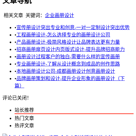
文章导航
相关文章
关键词：
企业画册设计
•
宣传册设计突出专业和创意-一对一定制设计突出优势
•
工程画册设计-怎么选择专业的画册设计公司
•
产品画册设计-极简风格设计让品牌表达更有力量
•
招商画册扉页设计内页版式设计-提升品牌招商能力
•
画册设计过程客户的独白-需要什么样的宣传画册
•
专业画册设计-了解从设计概念到成品的创作思路
•
本地画册设计公司-成都画册设计创意画册设计
•
品牌画册策划和设计-提升企业形象的画册设计（下
篇）
评论已关闭！
站长推荐
热门文章
热评文章