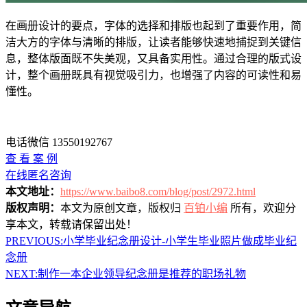
在画册设计的要点，字体的选择和排版也起到了重要作用，简
洁大方的字体与清晰的排版，让读者能够快速地捕捉到关键信
息，整体版面既不失美观，又具备实用性。通过合理的版式设
计，整个画册既具有视觉吸引力，也增强了内容的可读性和易
懂性。
电话微信 13550192767
查 看 案 例
在线匿名咨询
本文地址：
https://www.baibo8.com/blog/post/2972.html
版权声明：
本文为原创文章，版权归
百铂小编
所有，欢迎分
享本文，转载请保留出处！
PREVIOUS:
小学毕业纪念册设计-小学生毕业照片做成毕业纪
念册
NEXT:
制作一本企业领导纪念册是推荐的职场礼物