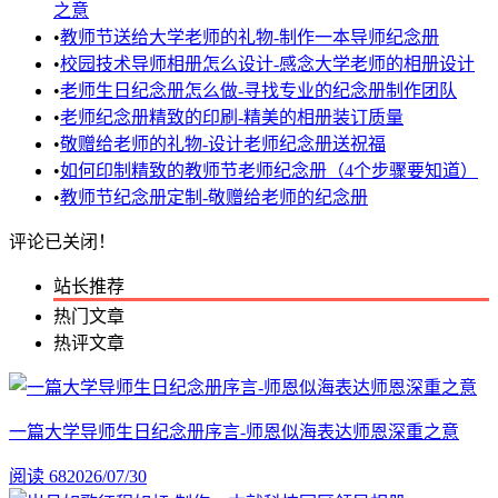
之意
•
教师节送给大学老师的礼物-制作一本导师纪念册
•
校园技术导师相册怎么设计-感念大学老师的相册设计
•
老师生日纪念册怎么做-寻找专业的纪念册制作团队
•
老师纪念册精致的印刷-精美的相册装订质量
•
敬赠给老师的礼物-设计老师纪念册送祝福
•
如何印制精致的教师节老师纪念册（4个步骤要知道）
•
教师节纪念册定制-敬赠给老师的纪念册
评论已关闭！
站长推荐
热门文章
热评文章
一篇大学导师生日纪念册序言-师恩似海表达师恩深重之意
阅读 68
2026/07/30