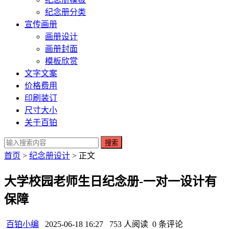
纪念册分类
宣传画册
画册设计
画册封面
模板欣赏
文字文案
价格费用
印刷装订
尺寸大小
关于百铂
搜索
首页
>
纪念册设计
> 正文
大学校园老师生日纪念册-一对一设计有
保障
百铂小编
2025-06-18 16:27
753 人阅读
0 条评论