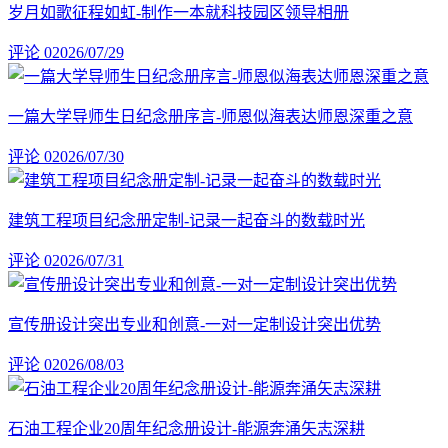
岁月如歌征程如虹-制作一本就科技园区领导相册
评论 0
2026/07/29
一篇大学导师生日纪念册序言-师恩似海表达师恩深重之意
评论 0
2026/07/30
建筑工程项目纪念册定制-记录一起奋斗的数载时光
评论 0
2026/07/31
宣传册设计突出专业和创意-一对一定制设计突出优势
评论 0
2026/08/03
石油工程企业20周年纪念册设计-能源奔涌矢志深耕