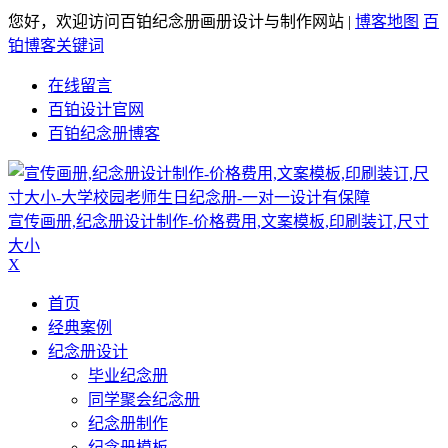
您好，欢迎访问百铂纪念册画册设计与制作网站 |
博客地图
百
铂博客关键词
在线留言
百铂设计官网
百铂纪念册博客
宣传画册,纪念册设计制作-价格费用,文案模板,印刷装订,尺寸
大小
X
首页
经典案例
纪念册设计
毕业纪念册
同学聚会纪念册
纪念册制作
纪念册模板