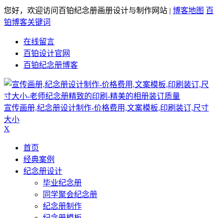
您好，欢迎访问百铂纪念册画册设计与制作网站 |
博客地图
百
铂博客关键词
在线留言
百铂设计官网
百铂纪念册博客
宣传画册,纪念册设计制作-价格费用,文案模板,印刷装订,尺寸
大小
X
首页
经典案例
纪念册设计
毕业纪念册
同学聚会纪念册
纪念册制作
纪念册模板