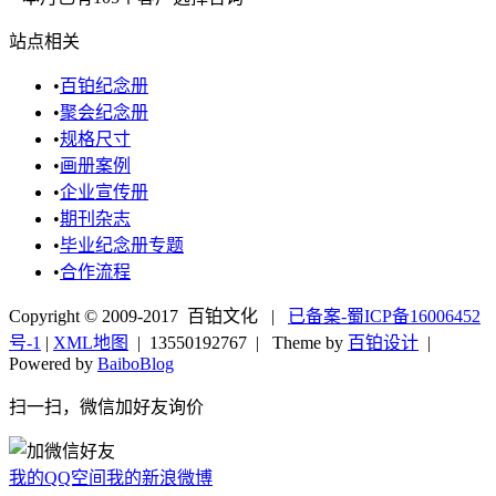
站点相关
•
百铂纪念册
•
聚会纪念册
•
规格尺寸
•
画册案例
•
企业宣传册
•
期刊杂志
•
毕业纪念册专题
•
合作流程
Copyright © 2009-2017 百铂文化 |
已备案-蜀ICP备16006452
号-1
|
XML地图
|
13550192767
| Theme by
百铂设计
|
Powered by
BaiboBlog
扫一扫，微信加好友询价
我的QQ空间
我的新浪微博