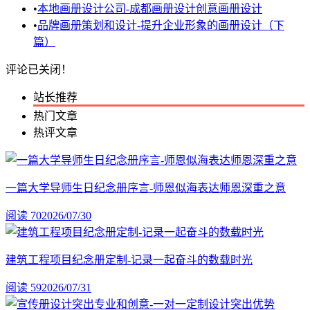
•
本地画册设计公司-成都画册设计创意画册设计
•
品牌画册策划和设计-提升企业形象的画册设计（下
篇）
评论已关闭！
站长推荐
热门文章
热评文章
一篇大学导师生日纪念册序言-师恩似海表达师恩深重之意
阅读 70
2026/07/30
建筑工程项目纪念册定制-记录一起奋斗的数载时光
阅读 59
2026/07/31