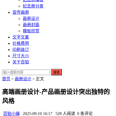
纪念册分类
宣传画册
画册设计
画册封面
模板欣赏
文字文案
价格费用
印刷装订
尺寸大小
关于百铂
搜索
首页
>
画册设计
> 正文
高端画册设计-产品画册设计突出独特的
风格
百铂小编
2025-09-10 16:17
528 人阅读
0 条评论