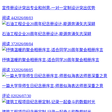
宣传册设计突出专业和创意-一对一定制设计突出优势
阅读 44
2026/08/03
石油工程企业20周年纪念册设计-能源奔涌矢志深耕
阅读 37
2026/08/04
抒情温暖的聚会相册序言-适合同学20周年聚会相册序言
阅读 33
2026/08/05
一篇大学导师生日纪念册序言-师恩似海表达师恩深重之意
评论 0
2026/07/30
建筑工程项目纪念册定制-记录一起奋斗的数载时光