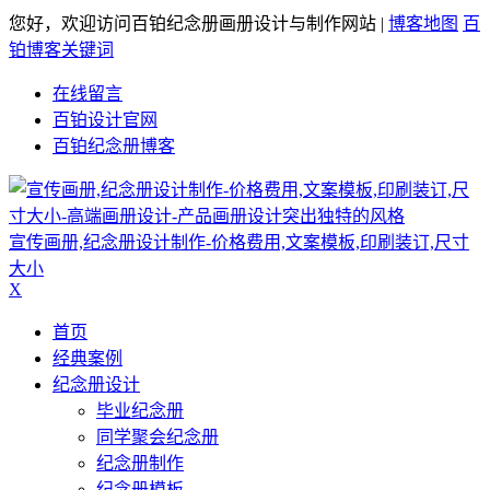
您好，欢迎访问百铂纪念册画册设计与制作网站 |
博客地图
百
铂博客关键词
在线留言
百铂设计官网
百铂纪念册博客
宣传画册,纪念册设计制作-价格费用,文案模板,印刷装订,尺寸
大小
X
首页
经典案例
纪念册设计
毕业纪念册
同学聚会纪念册
纪念册制作
纪念册模板