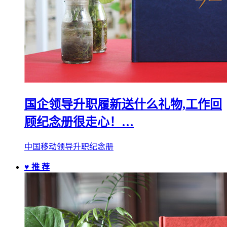
国企领导升职履新送什么礼物,工作回
顾纪念册很走心！…
中国移动领导升职纪念册
♥ 推 荐