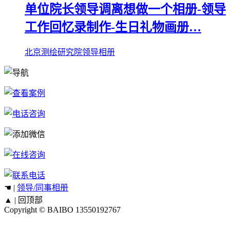
单位院长领导调离想做一个相册-领导
工作回忆录制作-生日礼物画册…
北京测绘研究院领导相册
☚ |
领导/同事相册
▲ |
回顶部
Copyright © BAIBO
13550192767