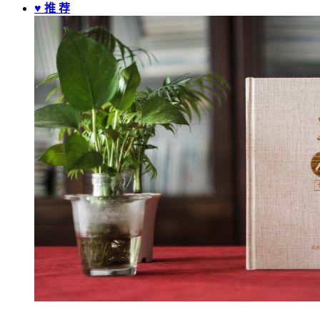
♥ 推 荐