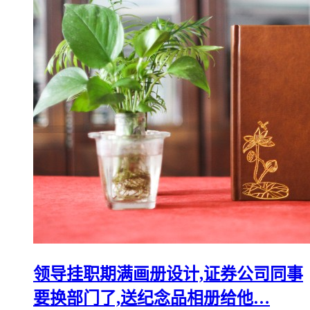
领导挂职期满画册设计,证券公司同事
要换部门了,送纪念品相册给他…