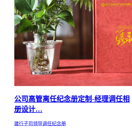
公司高管离任纪念册定制-经理调任相
册设计…
建行子司领导调任纪念册