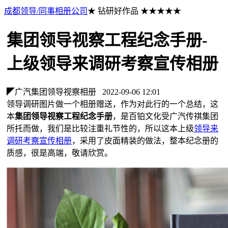
成都领导/同事相册公司
★ 钻研好作品 ★★★★★
集团领导视察工程纪念手册-
上级领导来调研考察宣传相册
◤广汽集团领导视察相册
2022-09-06 12:01
领导调研图片做一个相册赠送，作为对此行的一个总结，这
本
集团领导视察工程纪念手册
，是百铂文化受广汽传祺集团
所托而做，我们是比较注重礼节性的，所以这本上级
领导来
调研考察宣传相册
，采用了皮面精装的做法，整本纪念册的
质感，很是高端，敬请欣赏。