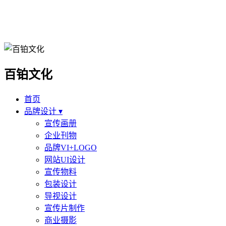
百铂文化
首页
品牌设计 ▾
宣传画册
企业刊物
品牌VI+LOGO
网站UI设计
宣传物料
包装设计
导视设计
宣传片制作
商业摄影