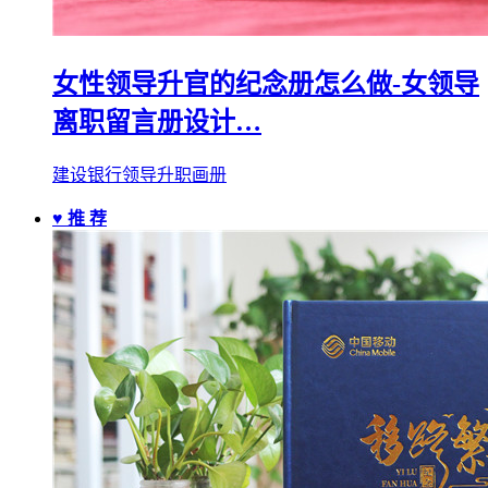
女性领导升官的纪念册怎么做-女领导
离职留言册设计…
建设银行领导升职画册
♥ 推 荐