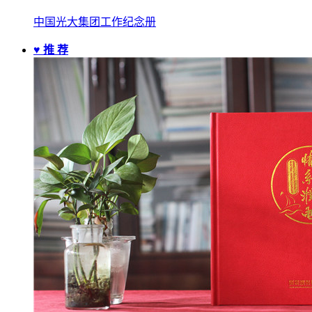
中国光大集团工作纪念册
♥ 推 荐