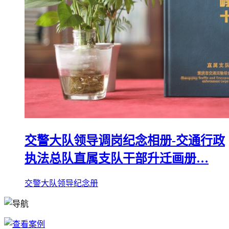
交警大队领导调岗纪念相册-交通行政
执法总队直属支队干部升迁画册…
交警大队领导纪念册