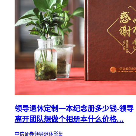
领导退休定制一本纪念册多少钱-领导
离开团队想做个相册本什么价格…
中信证券领导退休影集