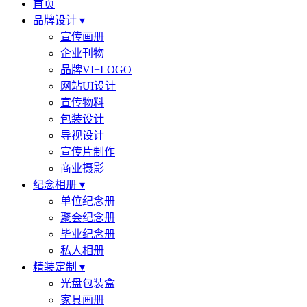
首页
品牌设计 ▾
宣传画册
企业刊物
品牌VI+LOGO
网站UI设计
宣传物料
包装设计
导视设计
宣传片制作
商业摄影
纪念相册 ▾
单位纪念册
聚会纪念册
毕业纪念册
私人相册
精装定制 ▾
光盘包装盒
家具画册