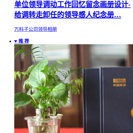
单位领导调动工作回忆留念画册设计-
给调转走卸任的领导感人纪念册…
万科子公司领导相册
♥ 推 荐