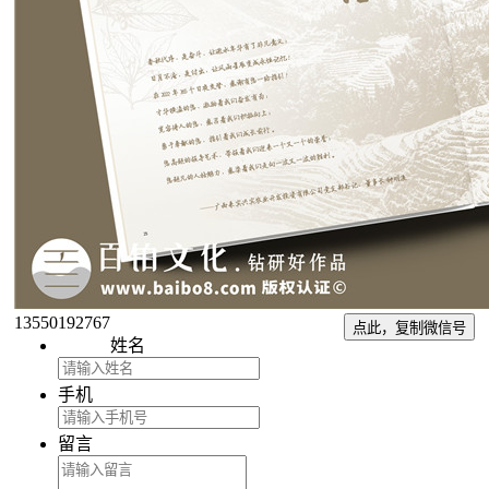
13550192767
点此，复制微信号
姓名
手机
留言