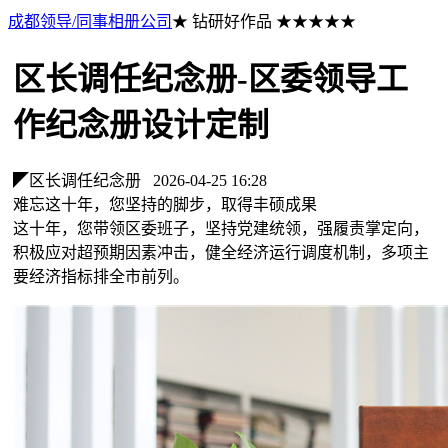
成都领导/同事相册公司
★ 钻研好作品 ★★★★★
区长调任纪念册-区委领导工
作纪念册设计定制
◤区长调任纪念册
2026-04-25 16:28
难忘这十年，您坚持的脚步，取得丰硕成果
这十年，您带领区委班子，坚持党建统领，强履责掌定向，
积极应对超预期因素冲击，健全经济运行调度机制，多项主
要经济指标排全市前列。