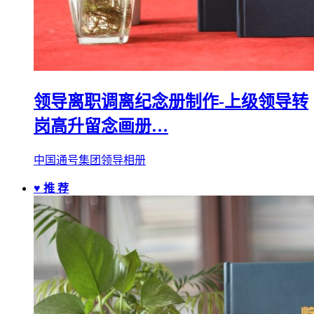
领导离职调离纪念册制作-上级领导转
岗高升留念画册…
中国通号集团领导相册
♥ 推 荐