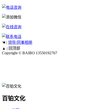
☚ |
领导/同事相册
▲ |
回顶部
Copyright © BAIBO
13550192767
百铂文化