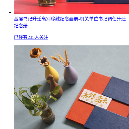
基层书记升迁离别珍藏纪念画册-机关单位书记调任升迁
纪念册
已经有235人关注