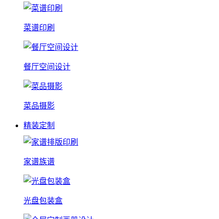
菜谱印刷
餐厅空间设计
菜品摄影
精装定制
家谱族谱
光盘包装盒