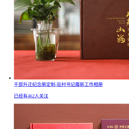
干部升迁纪念册定制-驻村书记履新工作相册
已经有462人关注