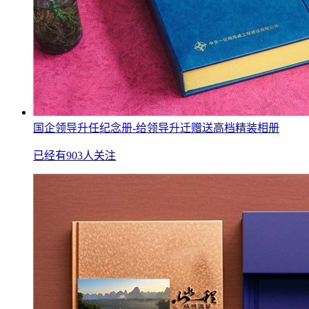
国企领导升任纪念册-给领导升迁赠送高档精装相册
已经有903人关注