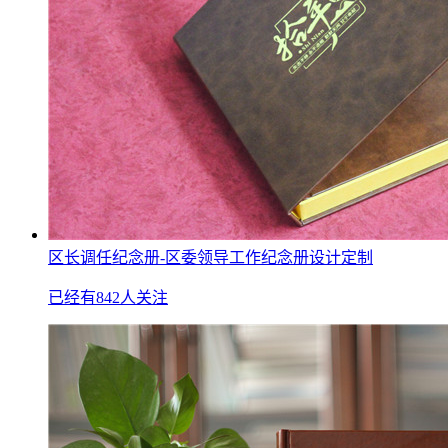
区长调任纪念册-区委领导工作纪念册设计定制
已经有842人关注