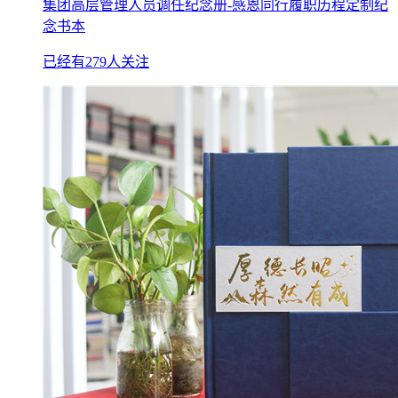
集团高层管理人员调任纪念册-感恩同行履职历程定制纪
念书本
已经有279人关注