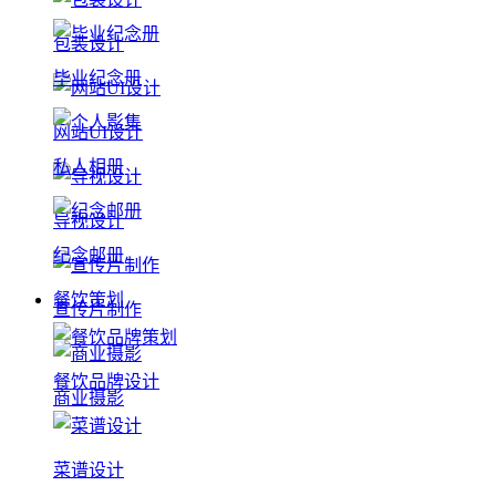
包装设计
毕业纪念册
网站UI设计
私人相册
导视设计
纪念邮册
餐饮策划
宣传片制作
餐饮品牌设计
商业摄影
菜谱设计