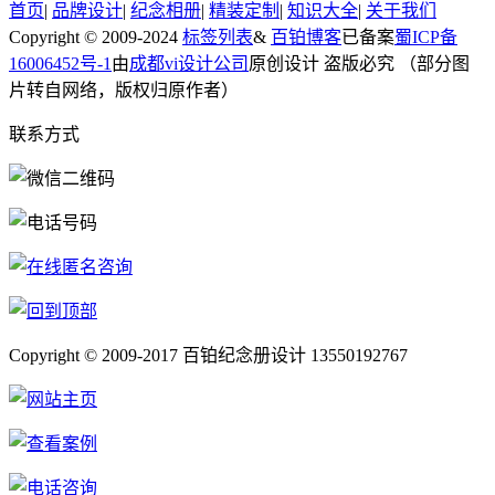
首页
|
品牌设计
|
纪念相册
|
精装定制
|
知识大全
|
关于我们
Copyright © 2009-2024
标签列表
&
百铂博客
已备案
蜀ICP备
16006452号-1
由
成都vi设计公司
原创设计 盗版必究 （部分图
片转自网络，版权归原作者）
联系方式
Copyright © 2009-2017 百铂纪念册设计
13550192767