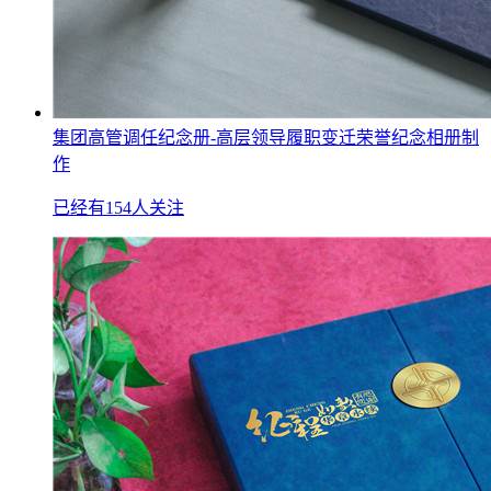
集团高管调任纪念册-高层领导履职变迁荣誉纪念相册制
作
已经有154人关注