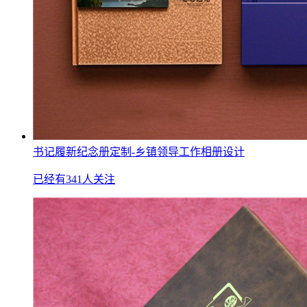
书记履新纪念册定制-乡镇领导工作相册设计
已经有341人关注