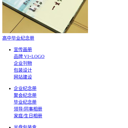
高中毕业纪念册
宣传画册
品牌 VI+LOGO
企业刊物
包装设计
网站建设
企业纪念册
聚会纪念册
毕业纪念册
领导/同事相册
家庭/生日相册
光盘包装盒