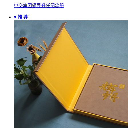
中交集团领导升任纪念册
♥ 推 荐