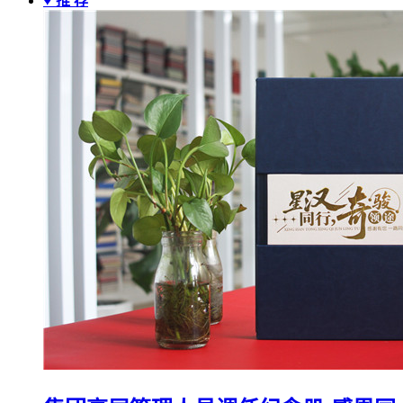
♥ 推 荐