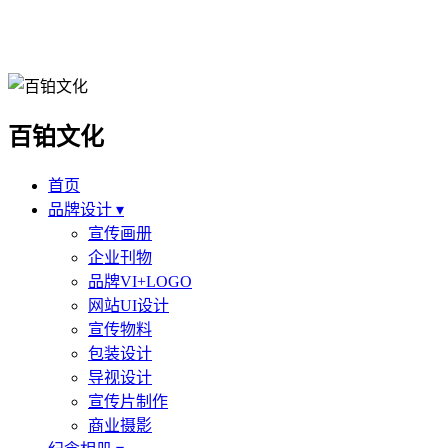
百铂文化
首页
品牌设计 ▾
宣传画册
企业刊物
品牌VI+LOGO
网站UI设计
宣传物料
包装设计
导视设计
宣传片制作
商业摄影