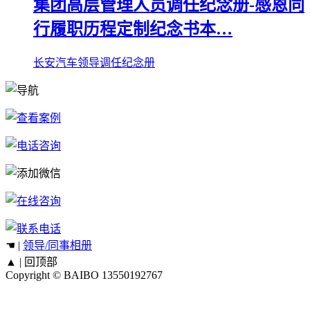
集团高层管理人员调任纪念册-感恩同
行履职历程定制纪念书本…
长安汽车领导调任纪念册
☚ |
领导/同事相册
▲ |
回顶部
Copyright © BAIBO
13550192767