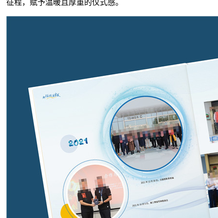
征程，赋予温暖且厚重的仪式感。