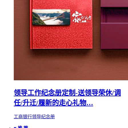
领导工作纪念册定制-送领导荣休/调
任/升迁/履新的走心礼物…
工商银行领导纪念册