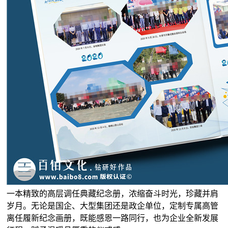
一本精致的高层调任典藏纪念册，浓缩奋斗时光，珍藏并肩
岁月。无论是国企、大型集团还是政企单位，定制专属高管
离任履新纪念画册，既能感恩一路同行，也为企业全新发展