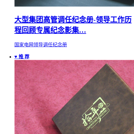
大型集团高管调任纪念册-领导工作历
程回顾专属纪念影集…
国家电网领导调任纪念册
♥ 推 荐