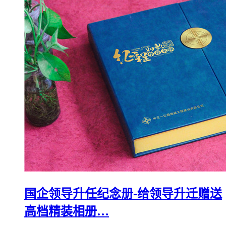
国企领导升任纪念册-给领导升迁赠送
高档精装相册…