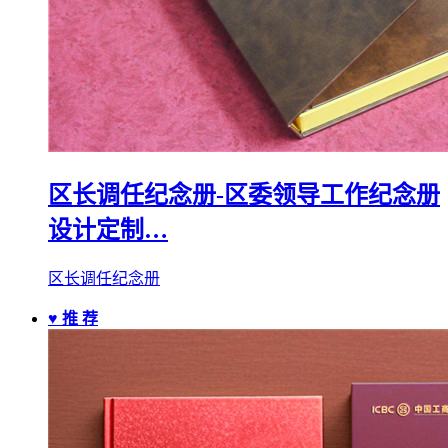
区长调任纪念册-区委领导工作纪念册
设计定制…
区长调任纪念册
♥ 推 荐