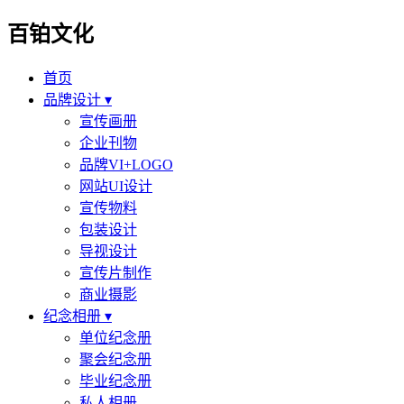
百铂文化
首页
品牌设计 ▾
宣传画册
企业刊物
品牌VI+LOGO
网站UI设计
宣传物料
包装设计
导视设计
宣传片制作
商业摄影
纪念相册 ▾
单位纪念册
聚会纪念册
毕业纪念册
私人相册