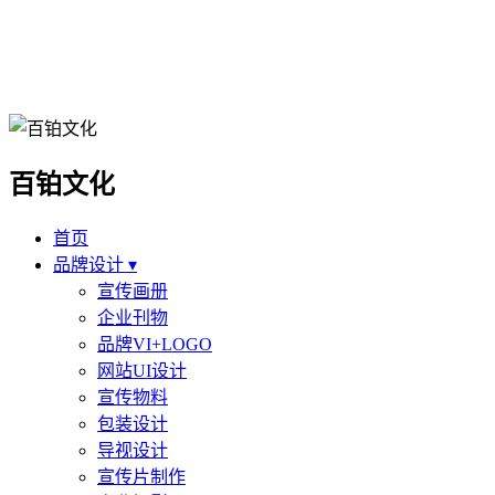
百铂文化
首页
品牌设计 ▾
宣传画册
企业刊物
品牌VI+LOGO
网站UI设计
宣传物料
包装设计
导视设计
宣传片制作