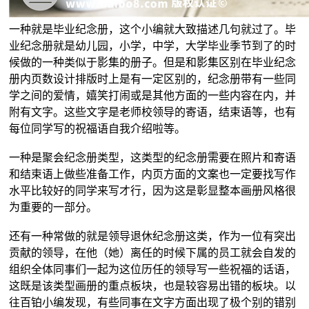
一种就是毕业纪念册，这个小编就大致描述几句就过了。毕
业纪念册就是幼儿园，小学，中学，大学毕业季节到了的时
候做的一种类似于影集的册子。但是和影集区别在毕业纪念
册内页数设计排版时上是有一定区别的，纪念册带有一些同
学之间的爱情，嬉笑打闹或是其他方面的一些内容在内，并
附有文字。这些文字是老师校领导的寄语，结束语等，也有
每位同学写的祝福语自我介绍啦等。
一种是聚会纪念册类型，这类型的纪念册需要在照片和寄语
和结束语上做些准备工作，内页方面的文案也一定要找写作
水平比较好的同学来写才行，因为这是彰显整本画册风格很
为重要的一部分。
还有一种常做的就是领导退休纪念册这类，作为一位有突出
贡献的领导，在他（她）离任的时候下属的员工就会自发的
组织全体同事们一起为这位历任的领导写一些祝福的话语，
这既是该类型画册的重点板块，也是较容易出错的板块。以
往百铂小编发现，有些同事在文字方面出现了极个别的错别