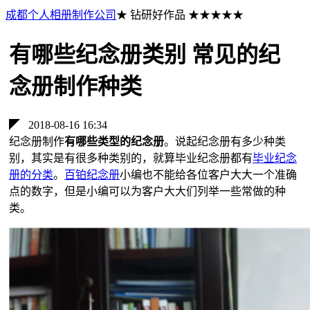
成都个人相册制作公司
★ 钻研好作品 ★★★★★
有哪些纪念册类别 常见的纪
念册制作种类
◤
2018-08-16 16:34
纪念册制作
有哪些类型的纪念册
。说起纪念册有多少种类
别，其实是有很多种类别的，就算毕业纪念册都有
毕业纪念
册的分类
。
百铂纪念册
小编也不能给各位客户大大一个准确
点的数字，但是小编可以为客户大大们列举一些常做的种
类。