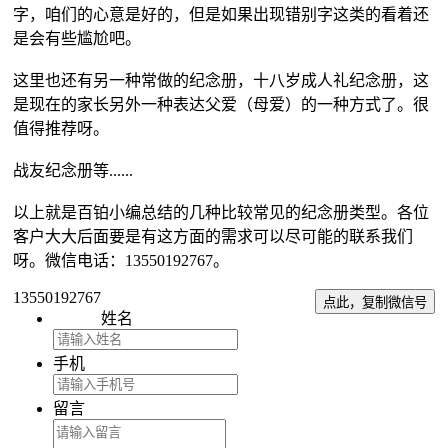
字，咱们的心意是好的，但是如果出现错别字这类的看着还
是会有些尴尬吧。
这里也还有另一种常做的纪念册，十八岁成人礼纪念册，这
是现在的家长另外一种表达父爱（母爱）的一种方式了。很
值得推荐呀。
战友纪念册等......
以上就是百铂小编总结的几种比较常见的纪念册类型。各位
客户大大后面要是有这方面的需求可以尽可能的联系我们
呀。微信电话：13550192767。
13550192767
点此，复制微信号
姓名
手机
留言