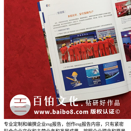
专业定制和编撰企业esg报告，创作esg报告内容，只有紧密