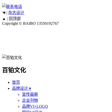
☚ |
杂志设计
▲ |
回顶部
Copyright © BAIBO
13550192767
百铂文化
首页
品牌设计 ▾
宣传画册
企业刊物
品牌VI+LOGO